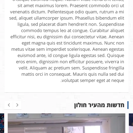
sit amet maximus lorem. Praesent commodo orci ut
venenatis dictum. Pellentesque odio quam, rutrum a mi
sed, aliquet ullamcorper ipsum. Phasellus bibendum elit
ligula, sed placerat diam hendrerit non. Suspendisse
commodo tempus leo at congue. Curabitur aliquet
efficitur nisi, eu dignissim dui consectetur vitae. Aenean
eget magna quis est tincidunt maximus. Nunc non
metus vitae sem imperdiet scelerisque. Aenean egestas
euismod ante, id congue ligula egestas sed. Quisque
eros enim, dignissim non efficitur posuere, viverra in
velit. Aliquam ac pretium sem. Suspendisse fringilla
mattis orci in consequat. Mauris quis nulla sed dui
volutpat semper eget at neque.
חדשות מהעיר חולון