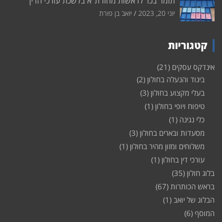
תומר בכר לראשות מחוז ת"א בלשכת עורכי הדין
יוני 20, 2023
יואב בן פורת
קטגוריות
אינדקס עסקים
(21)
ביגוד והנעלה בחולון
(2)
בעלי מקצוע בחולון
(3)
טיפוח ויופי בחולון
(1)
כלי נגינה
(1)
מסעדות ובארים בחולון
(3)
משלוחים ומזון מהיר בחולון
(1)
עורכי דין בחולון
(1)
בלוג חולון
(35)
בראש הכותרות
(67)
הבלוג של יואב
(1)
המוסף
(6)