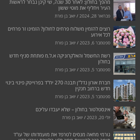
מהפך בחולון: לאחר 30 שנה, שי קינן נבחר לראשות
העיר ויחליף את מוטי ששון
פברואר 28, 2024
יואב בן פורת
רוצים להזמין משלוח פרחים לחולון? הזמינו זר פרחים
לכל אירוע
ספטמבר 6, 2023
יואב בן פורת
רשת החשמל והאלקרוניקה א.ל.מ פותחת סניף חדש
בחולון
ספטמבר 5, 2023
יואב בן פורת
חברת אורון נדל"ן תבנה 270 יח"ד בפרוייטק פינוי בינוי
חדש ברחוב חנקין
ספטמבר 5, 2023
יואב בן פורת
אינסטלטור בחולון – שלא יעבדו עליכם
יולי 20, 2023
יואב בן פורת
גורמי מחאה מנסים לטרפד את מועמדותו של עו"ד