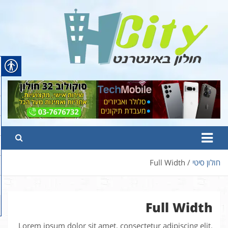
Ski
t
conten
Hcity – חולון באינטרנט
פורטל החדשות והמידע של חולון
חולון סיטי
Full Width
Full Width
Lorem ipsum dolor sit amet, consectetur adipiscing elit.