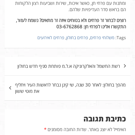
ומתנות עם פרחי חן, כאשר איכות, שירות ושביעות רצון הלקוחות
הם בראש סדר העדיפויות שלהם.
רוצים
לבחור
זר
פרחים
ולא
בטוחים
איזה
זר
מתאים?
נשמח
לעזור,
התקשרו
אלינו
לפרחי
חן: 03-6762868
Tags:
משלוחי פרחים
,
פרחים בחולון
,
פרחים לאירועים
ניווט
רשת החשמל והאלקרוניקה א.ל.מ פותחת סניף חדש בחולון
מהפך בחולון: לאחר 30 שנה, שי קינן נבחר לראשות העיר ויחליף
את מוטי ששון
כתיבת תגובה
האימייל לא יוצג באתר.
שדות החובה מסומנים
*