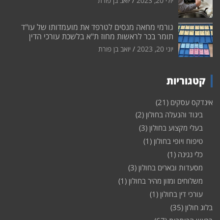
יולי 20, 2023
יואב בן פורת
גורמי מחאה מנסים לטרפד את מועמדותו של עו"ד
תומר בכר לראשות מחוז ת"א בלשכת עורכי הדין
יוני 20, 2023
יואב בן פורת
קטגוריות
אינדקס עסקים
(21)
ביגוד והנעלה בחולון
(2)
בעלי מקצוע בחולון
(3)
טיפוח ויופי בחולון
(1)
כלי נגינה
(1)
מסעדות ובארים בחולון
(3)
משלוחים ומזון מהיר בחולון
(1)
עורכי דין בחולון
(1)
בלוג חולון
(35)