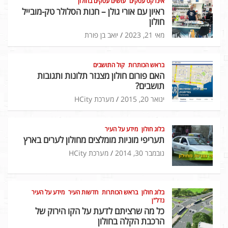
אינדקס עסקים
עושים עסקים בחולון
ראיון עם אורי גולן – חנות הסלולר טק-מובייל
חולון
מאי 21, 2023
יואב בן פורת
בראש הכותרות
קול התושבים
האם פורום חולון מצנזר תלונות ותגובות
תושבים?
ינואר 20, 2015
מערכת HCity
בלוג חולון
מידע על העיר
תעריפי מוניות מומלצים מחולון לערים בארץ
נובמבר 30, 2014
מערכת HCity
בלוג חולון
בראש הכותרות
חדשות העיר
מידע על העיר
נדל"ן
כל מה שרציתם לדעת על הקו הירוק של
הרכבת הקלה בחולון