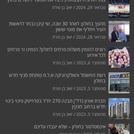
פברואר 29, 2024
יואב בן פורת
מהפך בחולון: לאחר 30 שנה, שי קינן נבחר לראשות
העיר ויחליף את מוטי ששון
פברואר 28, 2024
יואב בן פורת
רוצים להזמין משלוח פרחים לחולון? הזמינו זר פרחים
לכל אירוע
ספטמבר 6, 2023
יואב בן פורת
רשת החשמל והאלקרוניקה א.ל.מ פותחת סניף חדש
בחולון
ספטמבר 5, 2023
יואב בן פורת
חברת אורון נדל"ן תבנה 270 יח"ד בפרוייטק פינוי בינוי
חדש ברחוב חנקין
ספטמבר 5, 2023
יואב בן פורת
אינסטלטור בחולון – שלא יעבדו עליכם