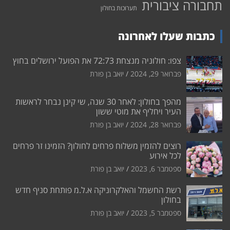
תחבורה ציבורית
תערוכות בחולון
כתבות שעלו לאחרונה
צפו: חולוניה מנצחת 72:73 את הפועל ירושלים בחוץ
פברואר 29, 2024
יואב בן פורת
מהפך בחולון: לאחר 30 שנה, שי קינן נבחר לראשות
העיר ויחליף את מוטי ששון
פברואר 28, 2024
יואב בן פורת
רוצים להזמין משלוח פרחים לחולון? הזמינו זר פרחים
לכל אירוע
ספטמבר 6, 2023
יואב בן פורת
רשת החשמל והאלקרוניקה א.ל.מ פותחת סניף חדש
בחולון
ספטמבר 5, 2023
יואב בן פורת