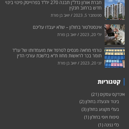
חברת אורון נדל"ן תבנה 270 יח"ד בפרוייטק פינוי בינוי
חדש ברחוב חנקין
ספטמבר 5, 2023
יואב בן פורת
אינסטלטור בחולון – שלא יעבדו עליכם
יולי 20, 2023
יואב בן פורת
גורמי מחאה מנסים לטרפד את מועמדותו של עו"ד
תומר בכר לראשות מחוז ת"א בלשכת עורכי הדין
יוני 20, 2023
יואב בן פורת
קטגוריות
אינדקס עסקים
(21)
ביגוד והנעלה בחולון
(2)
בעלי מקצוע בחולון
(3)
טיפוח ויופי בחולון
(1)
כלי נגינה
(1)