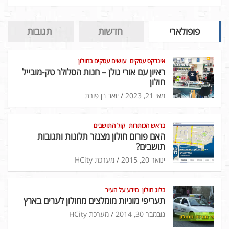
פופולארי
חדשות
תגובות
אינדקס עסקים
עושים עסקים בחולון
ראיון עם אורי גולן – חנות הסלולר טק-מובייל
חולון
מאי 21, 2023
יואב בן פורת
בראש הכותרות
קול התושבים
האם פורום חולון מצנזר תלונות ותגובות
תושבים?
ינואר 20, 2015
מערכת HCity
בלוג חולון
מידע על העיר
תעריפי מוניות מומלצים מחולון לערים בארץ
נובמבר 30, 2014
מערכת HCity