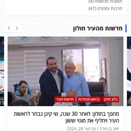
תמונות מהשטח
(4)
תרבות וספורט
(47)
חדשות מהעיר חולון
בלוג חולון
בראש הכותרות
חדשות העיר
מהפך בחולון: לאחר 30 שנה, שי קינן נבחר לראשות
העיר ויחליף את מוטי ששון
יואב בן פורת
פברואר 28, 2024