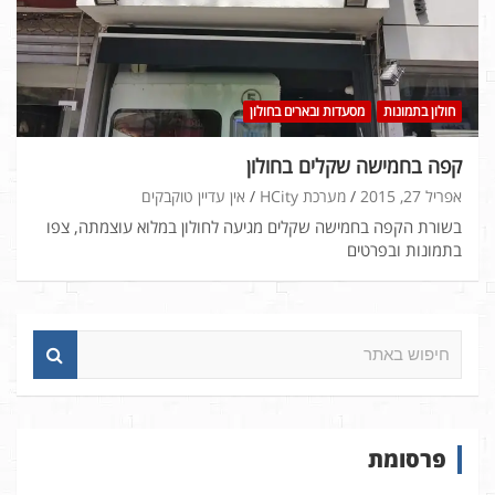
חולון בתמונות
מסעדות ובארים בחולון
קפה בחמישה שקלים בחולון
אפריל 27, 2015
מערכת HCity
אין עדיין טוקבקים
בשורת הקפה בחמישה שקלים מגיעה לחולון במלוא עוצמתה, צפו
בתמונות ובפרטים
ח
י
פ
ו
ש
פרסומת
ב
א