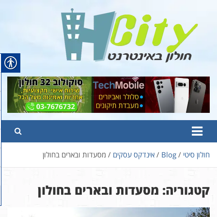
Ski
t
conten
Hcity – חולון באינטרנט
פורטל החדשות והמידע של חולון
חולון סיטי
Blog
אינדקס עסקים
מסעדות ובארים בחולון
קטגוריה:
מסעדות ובארים בחולון