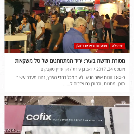
חיי לילה
מסעדות ובארים בחולון
מסורת חדשה בעיר: יריד המתחתנים של טל משקאות
אוגוסט 24, 2017
יואב בן פורת
אין עדיין טוקבקים
כ-180 זוגות אשר הגיעו לעיר מכל רחבי הארץ, נהנו מערב עשיר
תוכן, מתנות, וכמובן גם אלכוהול...…