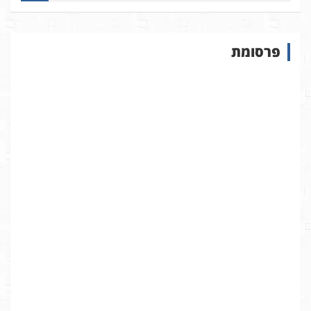
פ
ו
ש
פרסומת
ב
א
ת
ר