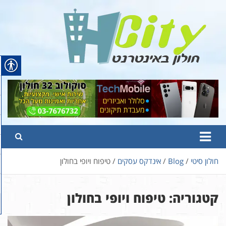
Ski
t
conten
Hcity – חולון באינטרנט
פורטל החדשות והמידע של חולון
חולון סיטי
Blog
אינדקס עסקים
טיפוח ויופי בחולון
קטגוריה:
טיפוח ויופי בחולון