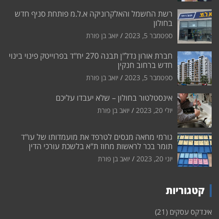
רשת החשמל והאלקרוניקה א.ל.מ פותחת סניף חדש
בחולון
ספטמבר 5, 2023
יואב בן פורת
חברת אורון נדל"ן תבנה 270 יח"ד בפרוייטק פינוי בינוי
חדש ברחוב חנקין
ספטמבר 5, 2023
יואב בן פורת
אינסטלטור בחולון – שלא יעבדו עליכם
יולי 20, 2023
יואב בן פורת
גורמי מחאה מנסים לטרפד את מועמדותו של עו"ד
תומר בכר לראשות מחוז ת"א בלשכת עורכי הדין
יוני 20, 2023
יואב בן פורת
קטגוריות
אינדקס עסקים
(21)