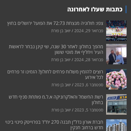
כתבות שעלו לאחרונה
צפו: חולוניה מנצחת 72:73 את הפועל ירושלים בחוץ
פברואר 29, 2024
יואב בן פורת
מהפך בחולון: לאחר 30 שנה, שי קינן נבחר לראשות
העיר ויחליף את מוטי ששון
פברואר 28, 2024
יואב בן פורת
רוצים להזמין משלוח פרחים לחולון? הזמינו זר פרחים
לכל אירוע
ספטמבר 6, 2023
יואב בן פורת
רשת החשמל והאלקרוניקה א.ל.מ פותחת סניף חדש
בחולון
ספטמבר 5, 2023
יואב בן פורת
חברת אורון נדל"ן תבנה 270 יח"ד בפרוייטק פינוי בינוי
חדש ברחוב חנקין