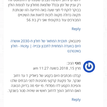
רק עניין של זמן ובגלל שלצאת מחולון עד לצומת הולץ
בבוקר לוקח לי חצי שעה באה הידיעה הזו שנותנת
תקווה גדולה מקווה לזכות לראות את השינויים
המבורכים עוד בתקופתי ואני רק בת 56
Reply
פינגבאק:
תוכנית המתאר של חולון ח-2030 אושרה
היום בוועדה המחוזית לתכנון ובנייה | Hcity - חולון
באינטרנט
מוטי
הגיב:
מרץ 15, 2018 בשעה 11:27 am
קבלנו מכתבים היום בקטע של ביאליק 1 עד רחוב
שנקר. על פקעת קרקעי מהגינות לפני הבתים שלנו
והפיכת הקטע לדו מסלולי. מי יוסי מה בדיוק הכוונה
האם הרחוב הופך לרחוב ראשי או שיהיה סגור בשנקר.
Reply