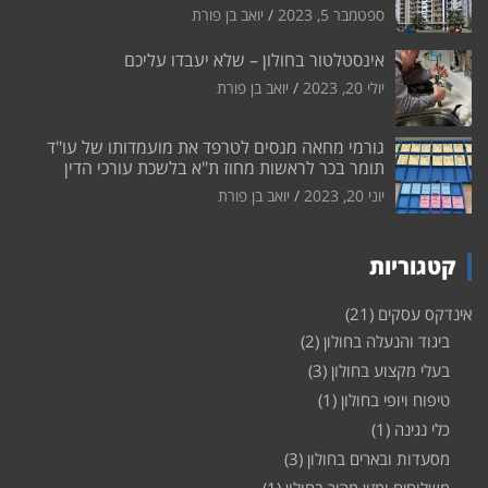
ספטמבר 5, 2023
יואב בן פורת
אינסטלטור בחולון – שלא יעבדו עליכם
יולי 20, 2023
יואב בן פורת
גורמי מחאה מנסים לטרפד את מועמדותו של עו"ד
תומר בכר לראשות מחוז ת"א בלשכת עורכי הדין
יוני 20, 2023
יואב בן פורת
קטגוריות
אינדקס עסקים
(21)
ביגוד והנעלה בחולון
(2)
בעלי מקצוע בחולון
(3)
טיפוח ויופי בחולון
(1)
כלי נגינה
(1)
מסעדות ובארים בחולון
(3)
משלוחים ומזון מהיר בחולון
(1)