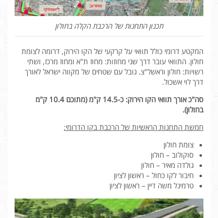
תכנון התחנות של הרכבת הקלה בחולון
המקטע דרומי כולל תוואי על קרקעי של הקו הירוק, דרומה לצומת
חולון. התוואי עובר דרך שני מחוזות: מחוז ת"א ומחוז מרכז, ושתי
רשויות: חולון וראשל"צ. גובל עם שטחים של מקווה ישראל לאורך
דרך לוי אשכול.
סה"כ אורך תוואי הקו הירוק: כ-14.5 ק"מ (מתוכם 10.4 ק"מ
בחולון).
חמשת התחנות הראשיות של הרכבת בקו הדרומי:
צומת חולון
סוקולוב – חולון
גולדה מאיר – חולון
חיבור לקו כחול – ראשון לציון
טרמינל משה דיין – ראשון לציון