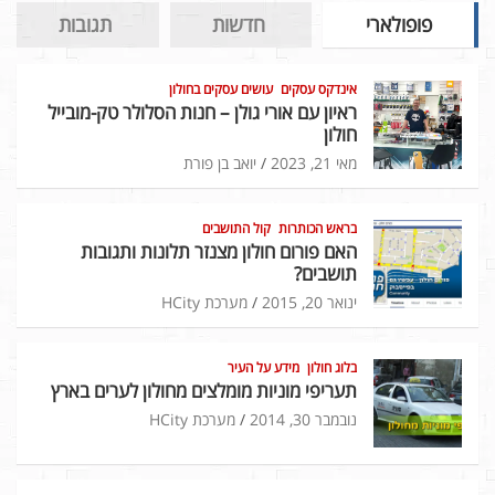
פופולארי
חדשות
תגובות
אינדקס עסקים
עושים עסקים בחולון
ראיון עם אורי גולן – חנות הסלולר טק-מובייל
חולון
מאי 21, 2023
יואב בן פורת
בראש הכותרות
קול התושבים
האם פורום חולון מצנזר תלונות ותגובות
תושבים?
ינואר 20, 2015
מערכת HCity
בלוג חולון
מידע על העיר
תעריפי מוניות מומלצים מחולון לערים בארץ
נובמבר 30, 2014
מערכת HCity