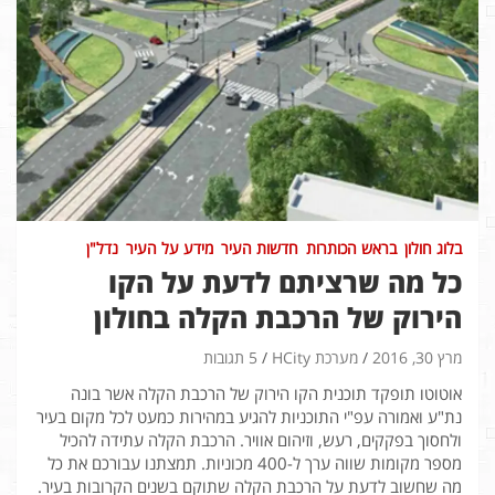
בלוג חולון
בראש הכותרות
חדשות העיר
מידע על העיר
נדל"ן
כל מה שרציתם לדעת על הקו
הירוק של הרכבת הקלה בחולון
מרץ 30, 2016
מערכת HCity
5 תגובות
אוטוטו תופקד תוכנית הקו הירוק של הרכבת הקלה אשר בונה
נת"ע ואמורה עפ"י התוכניות להגיע במהירות כמעט לכל מקום בעיר
ולחסוך בפקקים, רעש, וזיהום אוויר. הרכבת הקלה עתידה להכיל
מספר מקומות שווה ערך ל-400 מכוניות. תמצתנו עבורכם את כל
מה שחשוב לדעת על הרכבת הקלה שתוקם בשנים הקרובות בעיר.