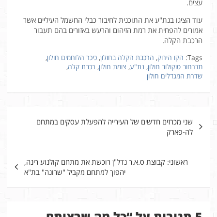
עצים.
עוד הציגו בנת"ע את התוכנית לחיבור כבלי החשמל העיליים אשר
אמורים להפחית את רמת הזיהום והרעש באזורים בהם תעבור
הרכבת הקלה.
Tags:
הקו הירוק
,
הרכבת הקלה בחולון
,
כיכר הלוחמים חולון
,
מדרחוב סוקולוב חולון
,
נת"ע
,
צומת חולון
,
רכבת קלה
,
שדרת המגדלים חולון
ניווט
שני מכרזים חדשים של העירייה להפעלת עסקים במתחם
לה-פארק
ראשוני: קבוצת ס.א.ר נדל"ן רוכשת את מתחם קולנוע רינה,
יהפוך למתחם מקביל "שרונה" בת"א
5 תגובות על “
כל מה שרציתם