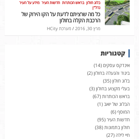
בלוג חולון
בראש הכותרות
חדשות העיר
מידע על העיר
נדל"ן
כל מה שרציתם לדעת על הקו הירוק של
הרכבת הקלה בחולון
מרץ 30, 2016
מערכת HCity
קטגוריות
אינדקס עסקים
(14)
ביגוד והנעלה בחולון
(2)
בלוג חולון
(35)
בעלי מקצוע בחולון
(3)
בראש הכותרות
(67)
הבלוג של יואב
(1)
המוסף
(6)
חדשות העיר
(95)
חולון בתמונות
(38)
חיי לילה
(27)