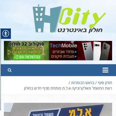
Ski
t
conten
Hcity – חולון באינטרנט
פורטל החדשות והמידע של חולון
חולון סיטי
בראש הכותרות
רשת החשמל והאלקרוניקה א.ל.מ פותחת סניף חדש בחולון