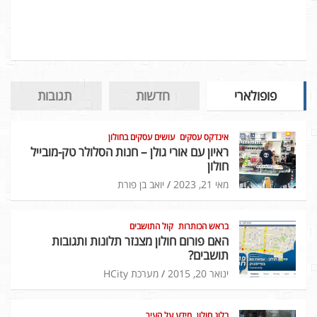
פופולארי
חדשות
תגובות
אינדקס עסקים
עושים עסקים בחולון
ראיון עם אורי גולן – חנות הסלולר טק-מובייל
חולון
מאי 21, 2023
יואב בן פורת
בראש הכותרות
קול התושבים
האם פורום חולון מצנזר תלונות ותגובות
תושבים?
ינואר 20, 2015
מערכת HCity
בלוג חולון
מידע על העיר