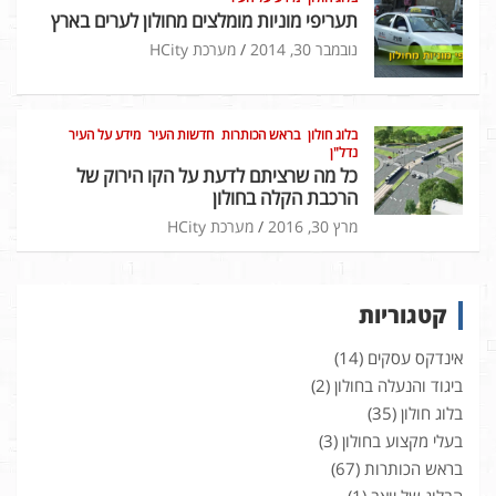
תעריפי מוניות מומלצים מחולון לערים בארץ
נובמבר 30, 2014
מערכת HCity
בלוג חולון
בראש הכותרות
חדשות העיר
מידע על העיר
נדל"ן
כל מה שרציתם לדעת על הקו הירוק של
הרכבת הקלה בחולון
מרץ 30, 2016
מערכת HCity
קטגוריות
אינדקס עסקים
(14)
ביגוד והנעלה בחולון
(2)
בלוג חולון
(35)
בעלי מקצוע בחולון
(3)
בראש הכותרות
(67)
הבלוג של יואב
(1)