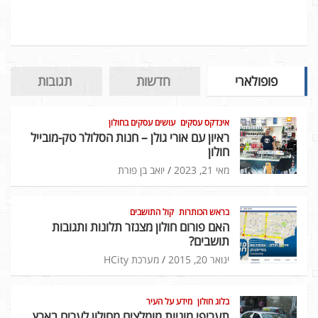
פופולארי
חדשות
תגובות
אינדקס עסקים
עושים עסקים בחולון
ראיון עם אורי גולן – חנות הסלולר טק-מובייל
חולון
מאי 21, 2023
יואב בן פורת
בראש הכותרות
קול התושבים
האם פורום חולון מצנזר תלונות ותגובות
תושבים?
ינואר 20, 2015
מערכת HCity
בלוג חולון
מידע על העיר
תעריפי מוניות מומלצים מחולון לערים בארץ