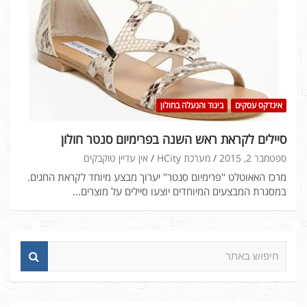
אינדקס עסקים
ביגוד והנעלה בחולון
סיילים לקראת ראש השנה בפרימיום סנטר חולון
ספטמבר 2, 2015
מערכת HCity
אין עדיין טוקבקים
מרכז האאוטלט "פרימיום סנטר" יערוך מבצע מיוחד לקראת החגים.
במסגרת המבצעים המיוחדים יוצעו סיילים על מוצרים…
ח
י
פ
ו
ש