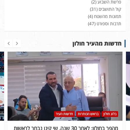
פרשת השבוע
(2)
קול התושבים
(31)
תמונות מהשטח
(4)
תרבות וספורט
(47)
חדשות מהעיר חולון
בלוג חולון
בראש הכותרות
חדשות העיר
מהפך בחולון: לאחר 30 שנה, שי קינן נבחר לראשות