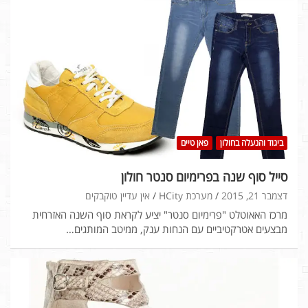
ביגוד והנעלה בחולון
פאן טיים
סייל סוף שנה בפרימיום סנטר חולון
דצמבר 21, 2015
מערכת HCity
אין עדיין טוקבקים
מרכז האאוטלט "פרימיום סנטר" יציע לקראת סוף השנה האזרחית
מבצעים אטרקטיביים עם הנחות ענק, ממיטב המותגים…