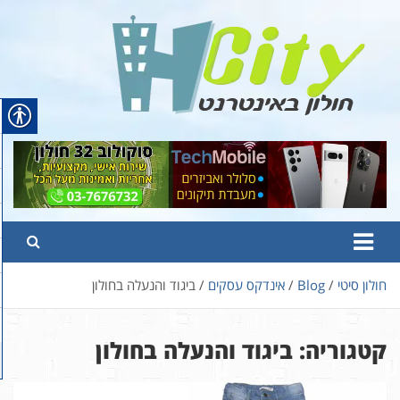
Ski
t
conten
Hcity – חולון באינטרנט
פורטל החדשות והמידע של חולון
חולון סיטי
Blog
אינדקס עסקים
ביגוד והנעלה בחולון
קטגוריה:
ביגוד והנעלה בחולון