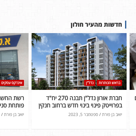
חדשות מהעיר חולון
בראש הכותרות
נדל"ן
אינדקס עסקים
חברת אורון נדל"ן תבנה 270 יח"ד
רשת החשמל
בפרוייטק פינוי בינוי חדש ברחוב חנקין
פותחת סניף
יואב בן פורת
ספטמבר 5, 2023
יואב בן פורת