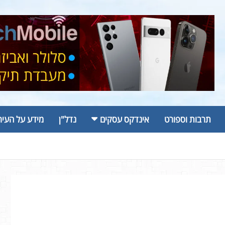
תרבות וספורט
אינדקס עסקים
נדל"ן
מידע על העיר