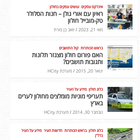
אינדקס עסקים
עושים עסקים בחולון
ראיון עם אורי גולן – חנות הסלולר
טק-מובייל חולון
מאי 21, 2023
יואב בן פורת
בראש הכותרות
קול התושבים
האם פורום חולון מצנזר תלונות
ותגובות תושבים?
ינואר 20, 2015
מערכת HCity
בלוג חולון
מידע על העיר
תעריפי מוניות מומלצים מחולון לערים
בארץ
נובמבר 30, 2014
מערכת HCity
בלוג חולון
בראש הכותרות
חדשות העיר
מידע על העיר
נדל"ן