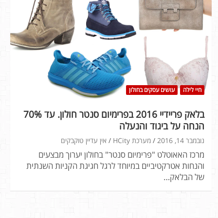
חיי לילה
עושים עסקים בחולון
בלאק פריידיי 2016 בפרימיום סנטר חולון. עד 70%
הנחה על ביגוד והנעלה
נובמבר 14, 2016
מערכת HCity
אין עדיין טוקבקים
מרכז האאוטלט "פרימיום סנטר" בחולון יערוך מבצעים
והנחות אטרקטיביים במיוחד לרגל חגיגת הקניות השנתית
של הבלאק…