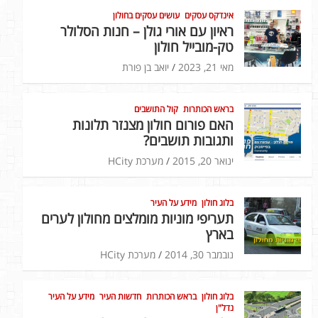
אינדקס עסקים
עושים עסקים בחולון
ראיון עם אורי גולן – חנות הסלולר
טק-מובייל חולון
מאי 21, 2023
יואב בן פורת
בראש הכותרות
קול התושבים
האם פורום חולון מצנזר תלונות
ותגובות תושבים?
ינואר 20, 2015
מערכת HCity
בלוג חולון
מידע על העיר
תעריפי מוניות מומלצים מחולון לערים
בארץ
נובמבר 30, 2014
מערכת HCity
בלוג חולון
בראש הכותרות
חדשות העיר
מידע על העיר
נדל"ן