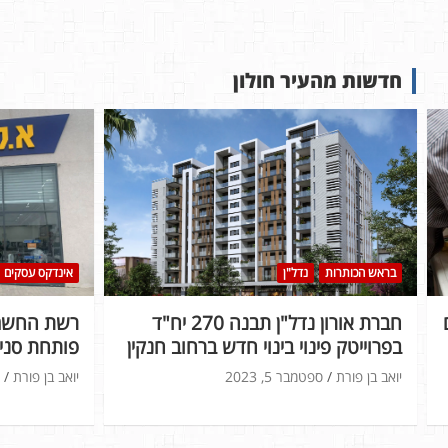
חדשות מהעיר חולון
בראש הכותרות
נדל"ן
אינדקס עסקים
חברת אורון נדל"ן תבנה 270 יח"ד
רשת החשמל
בפרוייטק פינוי בינוי חדש ברחוב חנקין
פותחת סניף
יואב בן פורת
ספטמבר 5, 2023
יואב בן פורת