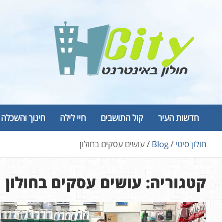
Ski
t
conten
Hcity – חולון באינטרנט
פורטל החדשות והמידע של חולון
חדשות העיר
קול התושבים
חיי לילה
חינוך והשכלה
חולון סיטי
Blog
עושים עסקים בחולון
קטגוריה:
עושים עסקים בחולון