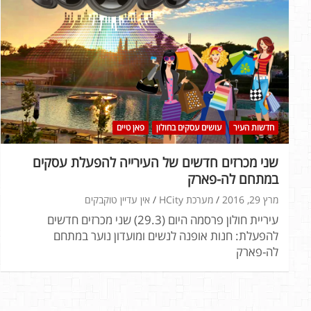
חדשות העיר
עושים עסקים בחולון
פאן טיים
שני מכרזים חדשים של העירייה להפעלת עסקים
במתחם לה-פארק
מרץ 29, 2016
מערכת HCity
אין עדיין טוקבקים
עיריית חולון פרסמה היום (29.3) שני מכרזים חדשים
להפעלת: חנות אופנה לנשים ומועדון נוער במתחם
לה-פארק