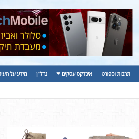
תרבות וספורט
אינדקס עסקים
נדל"ן
מידע על העיר