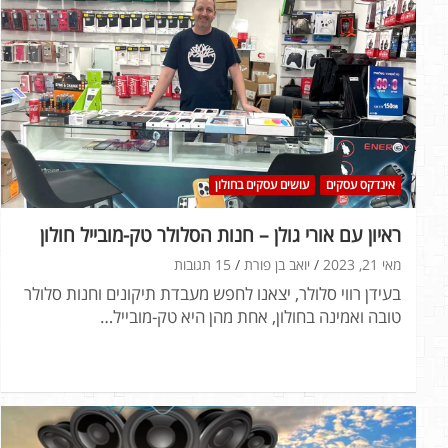
אינדקס עסקים
עושים עסקים בחולון
ראיון עם אורי גולן – חנות הסלולר טק-מובייל חולון
מאי 21, 2023
יואב בן פורת
15 תגובות
בעידן רווי סלולר, יצאנו לחפש מעבדת תיקונים וחנות סלולר
טובה ואמינה בחולון, אחת מהן היא טק-מובייל…