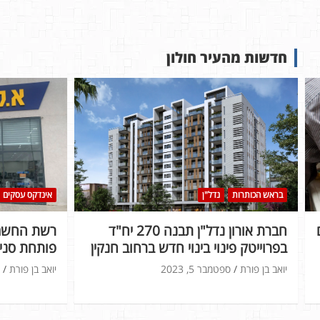
חדשות מהעיר חולון
בראש הכותרות
נדל"ן
אינדקס עסקים
חברת אורון נדל"ן תבנה 270 יח"ד
רשת החשמל
בפרוייטק פינוי בינוי חדש ברחוב חנקין
פותחת סניף
יואב בן פורת
ספטמבר 5, 2023
יואב בן פורת