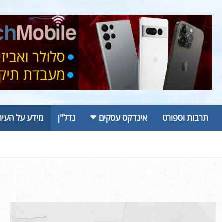
תרבות וספורט
אינדקס עסקים
נדל"ן
מידע על העיר