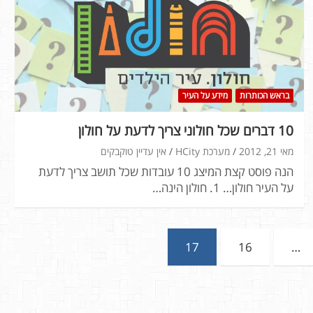
בראש הכותרות
מידע על העיר
10 דברים שכל חולוני צריך לדעת על חולון
מאי 21, 2012
מערכת HCity
אין עדיין טוקבקים
הנה פוסט קצת המיצג 10 עובדות שכל תושב צריך לדעת
על העיר חולון… 1. חולון הינה…
17
16
…