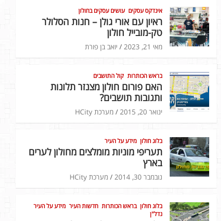
אינדקס עסקים
עושים עסקים בחולון
ראיון עם אורי גולן – חנות הסלולר
טק-מובייל חולון
מאי 21, 2023
יואב בן פורת
בראש הכותרות
קול התושבים
האם פורום חולון מצנזר תלונות
ותגובות תושבים?
ינואר 20, 2015
מערכת HCity
בלוג חולון
מידע על העיר
תעריפי מוניות מומלצים מחולון לערים
בארץ
נובמבר 30, 2014
מערכת HCity
בלוג חולון
בראש הכותרות
חדשות העיר
מידע על העיר
נדל"ן