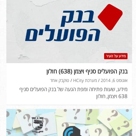
מידע על העיר
בנק הפועלים סניף ויצמן (638) חולון
אוגוסט 6, 2014
מערכת HCity
טוקבק אחד
מידע, שעות פתיחה ומפת הגעה של בנק הפועלים סניף
638 ויצמן, חולון