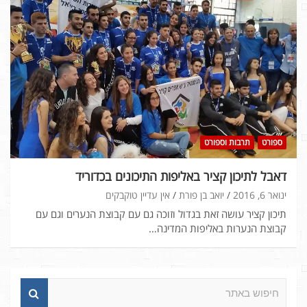
ספורט
תרבות וספורט
דאבל לתיכון קציר באליפות התיכונים בכדוריד
ינואר 6, 2016
יואב בן פורת
אין עדיין טוקבקים
תיכון קציר עושה זאת בגדול וזוכה גם עם קבוצת הנערים וגם עם
קבוצת הנערות באליפות המדינה…
ח
י