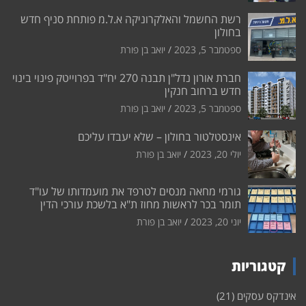
רשת החשמל והאלקרוניקה א.ל.מ פותחת סניף חדש
בחולון
ספטמבר 5, 2023
יואב בן פורת
חברת אורון נדל"ן תבנה 270 יח"ד בפרוייטק פינוי בינוי
חדש ברחוב חנקין
ספטמבר 5, 2023
יואב בן פורת
אינסטלטור בחולון – שלא יעבדו עליכם
יולי 20, 2023
יואב בן פורת
גורמי מחאה מנסים לטרפד את מועמדותו של עו"ד
תומר בכר לראשות מחוז ת"א בלשכת עורכי הדין
יוני 20, 2023
יואב בן פורת
קטגוריות
אינדקס עסקים
(21)