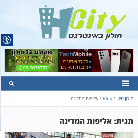
Ski
t
conten
Hcity – חולון באינטרנט
פורטל החדשות והמידע של חולון
חולון סיטי
Blog
אליפות המדינה
תגית:
אליפות המדינה