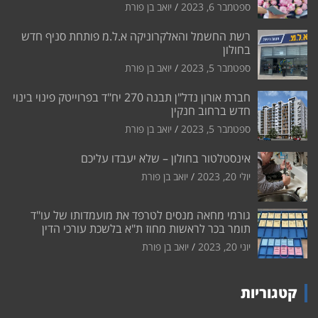
ספטמבר 6, 2023
יואב בן פורת
רשת החשמל והאלקרוניקה א.ל.מ פותחת סניף חדש
בחולון
ספטמבר 5, 2023
יואב בן פורת
חברת אורון נדל"ן תבנה 270 יח"ד בפרוייטק פינוי בינוי
חדש ברחוב חנקין
ספטמבר 5, 2023
יואב בן פורת
אינסטלטור בחולון – שלא יעבדו עליכם
יולי 20, 2023
יואב בן פורת
גורמי מחאה מנסים לטרפד את מועמדותו של עו"ד
תומר בכר לראשות מחוז ת"א בלשכת עורכי הדין
יוני 20, 2023
יואב בן פורת
קטגוריות