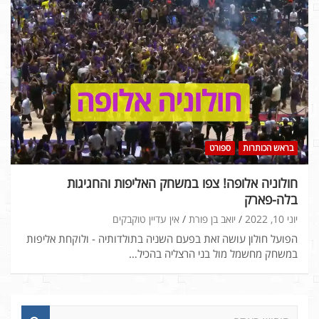
בראש הכותרות
ספורט
חולוניה אלופה! צפו במשחק האליפות והחגיגות
בלה-פארק
יוני 10, 2022
יואב בן פורת
אין עדיין טוקבקים
הפועל חולון עושה זאת בפעם השניה בתולדותיה - ולוקחת אליפות
במשחק מחשמל מול בני הרצליה בהכיל…
ח