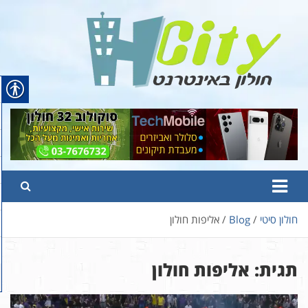
Ski
t
conten
Hcity – חולון באינטרנט
פורטל החדשות והמידע של חולון
חולון סיטי
Blog
אליפות חולון
תגית:
אליפות חולון