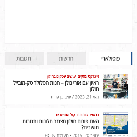
פופולארי
חדשות
תגובות
אינדקס עסקים
עושים עסקים בחולון
ראיון עם אורי גולן – חנות הסלולר טק-מובייל
חולון
מאי 21, 2023
יואב בן פורת
בראש הכותרות
קול התושבים
האם פורום חולון מצנזר תלונות ותגובות
תושבים?
ינואר 20, 2015
מערכת HCity