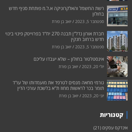
רשת החשמל והאלקרוניקה א.ל.מ פותחת סניף חדש
בחולון
ספטמבר 5, 2023
יואב בן פורת
חברת אורון נדל"ן תבנה 270 יח"ד בפרוייטק פינוי בינוי
חדש ברחוב חנקין
ספטמבר 5, 2023
יואב בן פורת
אינסטלטור בחולון – שלא יעבדו עליכם
יולי 20, 2023
יואב בן פורת
גורמי מחאה מנסים לטרפד את מועמדותו של עו"ד
תומר בכר לראשות מחוז ת"א בלשכת עורכי הדין
יוני 20, 2023
יואב בן פורת
קטגוריות
אינדקס עסקים
(21)