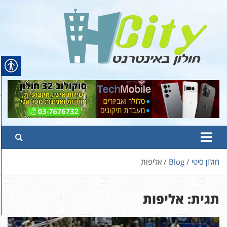
Ski
t
conten
Hcity – חולון באינטרנט
פורטל החדשות והמידע של חולון
חולון סיטי
Blog
אליפות
תגית:
אליפות