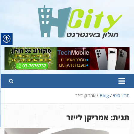
Ski
t
conten
Hcity – חולון באינטרנט
פורטל החדשות והמידע של חולון
חולון סיטי
Blog
אמריקן לייזר
תגית:
אמריקן לייזר