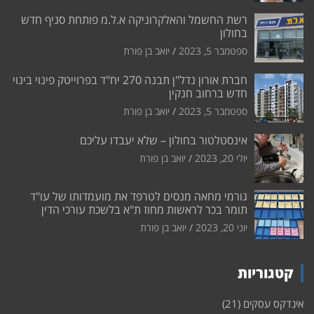
רשת החשמל והאלקרוניקה א.ל.מ פותחת סניף חדש
בחולון
ספטמבר 5, 2023
יואב בן פורת
חברת אורון נדל"ן תבנה 270 יח"ד בפרוייטק פינוי בינוי
חדש ברחוב חנקין
ספטמבר 5, 2023
יואב בן פורת
אינסטלטור בחולון – שלא יעבדו עליכם
יולי 20, 2023
יואב בן פורת
גורמי מחאה מנסים לטרפד את מועמדותו של עו"ד
תומר בכר לראשות מחוז ת"א בלשכת עורכי הדין
יוני 20, 2023
יואב בן פורת
קטגוריות
אינדקס עסקים
(21)