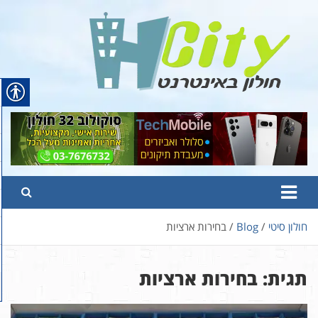
Ski
t
conten
Hcity – חולון באינטרנט
פורטל החדשות והמידע של חולון
חולון סיטי
Blog
בחירות ארציות
תגית:
בחירות ארציות