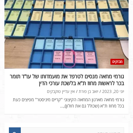
מבזקים
גורמי מחאה מנסים לטרפד את מועמדותו של עו"ד תומר
בכר לראשות מחוז ת"א בלשכת עורכי הדין
יוני 20, 2023
יואב בן פורת
אין עדיין טוקבקים
גורמי מחאה מארגון המחאה הקיצוני "קריים מיניסטר" מפיצים כעת
בכל מחוז ת"א (שכולל גם את חולון),…
ח