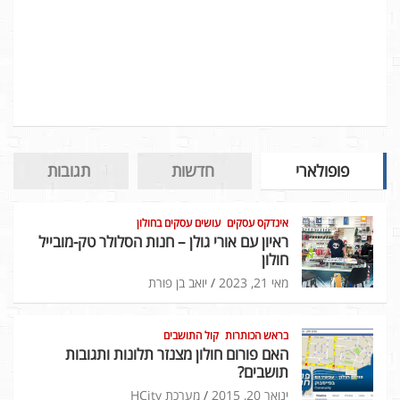
פופולארי
חדשות
תגובות
אינדקס עסקים
עושים עסקים בחולון
ראיון עם אורי גולן – חנות הסלולר טק-מובייל
חולון
מאי 21, 2023
יואב בן פורת
בראש הכותרות
קול התושבים
האם פורום חולון מצנזר תלונות ותגובות
תושבים?
ינואר 20, 2015
מערכת HCity