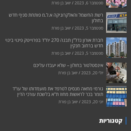
ספטמבר 6, 2023
יואב בן פורת
רשת החשמל והאלקרוניקה א.ל.מ פותחת סניף חדש
בחולון
ספטמבר 5, 2023
יואב בן פורת
חברת אורון נדל"ן תבנה 270 יח"ד בפרוייטק פינוי בינוי
חדש ברחוב חנקין
ספטמבר 5, 2023
יואב בן פורת
אינסטלטור בחולון – שלא יעבדו עליכם
יולי 20, 2023
יואב בן פורת
גורמי מחאה מנסים לטרפד את מועמדותו של עו"ד
תומר בכר לראשות מחוז ת"א בלשכת עורכי הדין
יוני 20, 2023
יואב בן פורת
קטגוריות