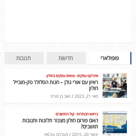
פופולארי
חדשות
תגובות
אינדקס עסקים
עושים עסקים בחולון
ראיון עם אורי גולן – חנות הסלולר טק-מובייל
חולון
מאי 21, 2023
יואב בן פורת
בראש הכותרות
קול התושבים
האם פורום חולון מצנזר תלונות ותגובות
תושבים?
ינואר 20, 2015
מערכת HCity