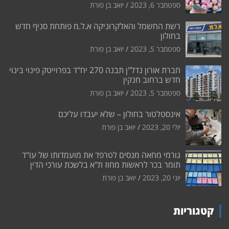
ספטמבר 6, 2023
יואב בן פורת
רשת החשמל והאלקרוניקה א.ל.מ פותחת סניף חדש
בחולון
ספטמבר 5, 2023
יואב בן פורת
חברת אורון נדל"ן תבנה 270 יח"ד בפרוייטק פינוי בינוי
חדש ברחוב חנקין
ספטמבר 5, 2023
יואב בן פורת
אינסטלטור בחולון – שלא יעבדו עליכם
יולי 20, 2023
יואב בן פורת
גורמי מחאה מנסים לטרפד את מועמדותו של עו"ד
תומר בכר לראשות מחוז ת"א בלשכת עורכי הדין
יוני 20, 2023
יואב בן פורת
קטגוריות