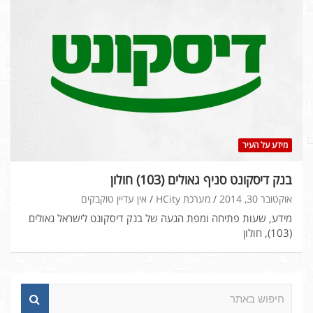
מידע על העיר
בנק דיסקונט סניף גאולים (103) חולון
אוקטובר 30, 2014
מערכת HCity
אין עדיין טוקבקים
מידע, שעות פתיחה ומפת הגעה של בנק דיסקונט לישראל גאולים
(103), חולון
ח
י