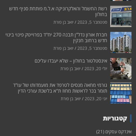
רשת החשמל והאלקרוניקה א.ל.מ פותחת סניף חדש
בחולון
ספטמבר 5, 2023
יואב בן פורת
חברת אורון נדל"ן תבנה 270 יח"ד בפרוייטק פינוי בינוי
חדש ברחוב חנקין
ספטמבר 5, 2023
יואב בן פורת
אינסטלטור בחולון – שלא יעבדו עליכם
יולי 20, 2023
יואב בן פורת
גורמי מחאה מנסים לטרפד את מועמדותו של עו"ד
תומר בכר לראשות מחוז ת"א בלשכת עורכי הדין
יוני 20, 2023
יואב בן פורת
קטגוריות
אינדקס עסקים
(21)