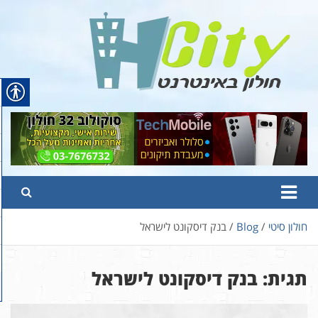
Ski
t
conten
Hcity – חולון באינטרנט
פורטל החדשות והמידע של חולון
חולון סיטי
Blog
בנק דיסקונט לישראל
תגית:
בנק דיסקונט לישראל