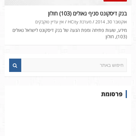
בנק דיסקונט סניף גאולים (103) חולון
אוקטובר 30, 2014
מערכת HCity
אין עדיין טוקבקים
מידע, שעות פתיחה ומפת הגעה של בנק דיסקונט לישראל גאולים
(103), חולון
ח
י
פ
ו
ש
פרסומת
ב
א
ת
ר