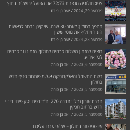
צפו: חולוניה מנצחת 72:73 את הפועל ירושלים בחוץ
פברואר 29, 2024
יואב בן פורת
מהפך בחולון: לאחר 30 שנה, שי קינן נבחר לראשות
העיר ויחליף את מוטי ששון
פברואר 28, 2024
יואב בן פורת
רוצים להזמין משלוח פרחים לחולון? הזמינו זר פרחים
לכל אירוע
ספטמבר 6, 2023
יואב בן פורת
רשת החשמל והאלקרוניקה א.ל.מ פותחת סניף חדש
בחולון
ספטמבר 5, 2023
יואב בן פורת
חברת אורון נדל"ן תבנה 270 יח"ד בפרוייטק פינוי בינוי
חדש ברחוב חנקין
ספטמבר 5, 2023
יואב בן פורת
אינסטלטור בחולון – שלא יעבדו עליכם