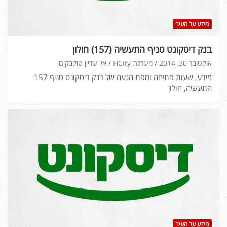
מידע על העיר
בנק דיסקונט סניף התעשיה (157) חולון
אוקטובר 30, 2014
מערכת HCity
אין עדיין טוקבקים
מידע, שעות פתיחה ומפת הגעה של בנק דיסקונט סניף 157
התעשיה, חולון
מידע על העיר