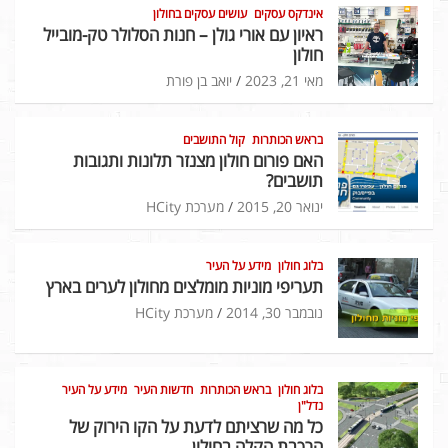
אינדקס עסקים
עושים עסקים בחולון
ראיון עם אורי גולן – חנות הסלולר טק-מובייל
חולון
מאי 21, 2023
יואב בן פורת
בראש הכותרות
קול התושבים
האם פורום חולון מצנזר תלונות ותגובות
תושבים?
ינואר 20, 2015
מערכת HCity
בלוג חולון
מידע על העיר
תעריפי מוניות מומלצים מחולון לערים בארץ
נובמבר 30, 2014
מערכת HCity
בלוג חולון
בראש הכותרות
חדשות העיר
מידע על העיר
נדל"ן
כל מה שרציתם לדעת על הקו הירוק של
הרכבת הקלה בחולון