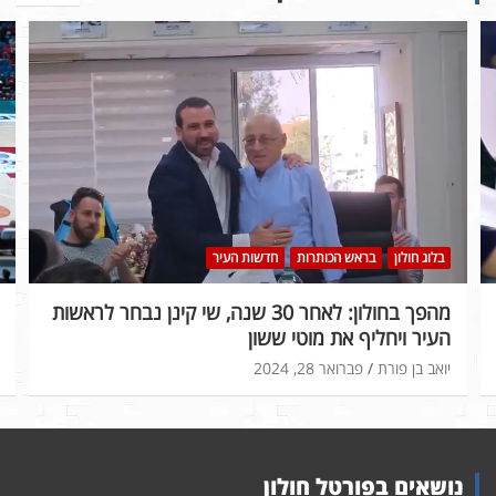
בלוג חולון
בראש הכותרות
חדשות העיר
מהפך בחולון: לאחר 30 שנה, שי קינן נבחר לראשות
העיר ויחליף את מוטי ששון
יואב בן פורת
פברואר 28, 2024
נושאים בפורטל חולון