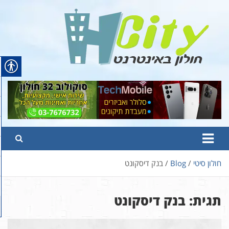
Ski
t
conten
Hcity – חולון באינטרנט
פורטל החדשות והמידע של חולון
חולון סיטי
Blog
בנק דיסקונט
תגית:
בנק דיסקונט