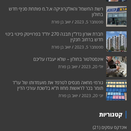
רשת החשמל והאלקרוניקה א.ל.מ פותחת סניף חדש
בחולון
ספטמבר 5, 2023
יואב בן פורת
חברת אורון נדל"ן תבנה 270 יח"ד בפרוייטק פינוי בינוי
חדש ברחוב חנקין
ספטמבר 5, 2023
יואב בן פורת
אינסטלטור בחולון – שלא יעבדו עליכם
יולי 20, 2023
יואב בן פורת
גורמי מחאה מנסים לטרפד את מועמדותו של עו"ד
תומר בכר לראשות מחוז ת"א בלשכת עורכי הדין
יוני 20, 2023
יואב בן פורת
קטגוריות
אינדקס עסקים
(21)