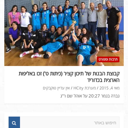
תרבות וספורט
קבוצת הבנות של תיכון קציר (כיתות ט') זכו באליפות
הארצית בכדוריד
מאי 4, 2015
מערכת HCity
אין עדיין טוקבקים
גברה בגמר 20:27 על אוהל שם ר"ג
ח
י