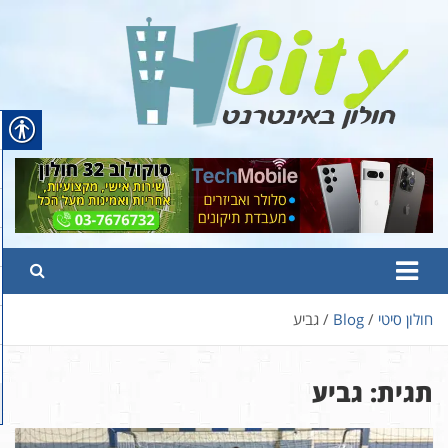
Ski
t
conten
Hcity – חולון באינטרנט
פורטל החדשות והמידע של חולון
חולון סיטי
Blog
גביע
תגית:
גביע