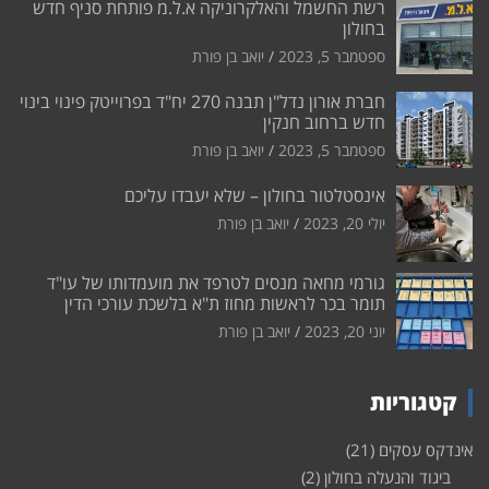
רשת החשמל והאלקרוניקה א.ל.מ פותחת סניף חדש
בחולון
ספטמבר 5, 2023
יואב בן פורת
חברת אורון נדל"ן תבנה 270 יח"ד בפרוייטק פינוי בינוי
חדש ברחוב חנקין
ספטמבר 5, 2023
יואב בן פורת
אינסטלטור בחולון – שלא יעבדו עליכם
יולי 20, 2023
יואב בן פורת
גורמי מחאה מנסים לטרפד את מועמדותו של עו"ד
תומר בכר לראשות מחוז ת"א בלשכת עורכי הדין
יוני 20, 2023
יואב בן פורת
קטגוריות
אינדקס עסקים
(21)
ביגוד והנעלה בחולון
(2)