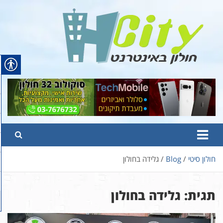
Ski
t
conten
Hcity – חולון באינטרנט
פורטל החדשות והמידע של חולון
חולון סיטי
Blog
גלידה בחולון
תגית:
גלידה בחולון