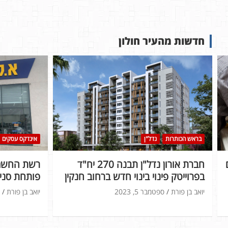
חדשות מהעיר חולון
בראש הכותרות
נדל"ן
אינדקס עסקים
חברת אורון נדל"ן תבנה 270 יח"ד
רשת החשמל
בפרוייטק פינוי בינוי חדש ברחוב חנקין
פותחת סניף
יואב בן פורת
ספטמבר 5, 2023
יואב בן פורת