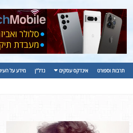
תרבות וספורט
אינדקס עסקים
נדל"ן
מידע על העיר