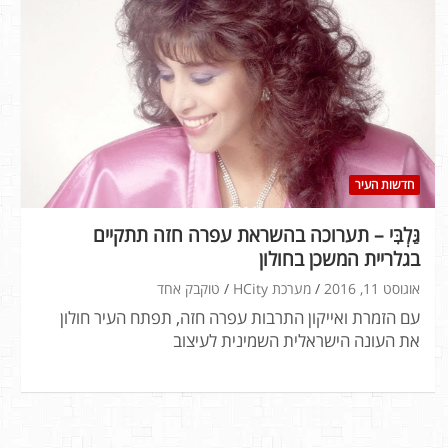
חדשות העיר
גַּלְבִּי – תערוכה בהשראת עפרה חזה תתקיים
בגלריית המשכן בחולון
אוגוסט 11, 2016
מערכת HCity
טוקבק אחד
עם הזמרת ואייקון התרבות עפרה חזה, תפתח העיר חולון
את העונה הישראלית השמינית לעיצוב