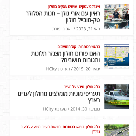
אינדקס עסקים
עושים עסקים בחולון
ראיון עם אורי גולן – חנות הסלולר
טק-מובייל חולון
מאי 21, 2023
יואב בן פורת
בראש הכותרות
קול התושבים
האם פורום חולון מצנזר תלונות
ותגובות תושבים?
ינואר 20, 2015
מערכת HCity
בלוג חולון
מידע על העיר
תעריפי מוניות מומלצים מחולון לערים
בארץ
נובמבר 30, 2014
מערכת HCity
בלוג חולון
בראש הכותרות
חדשות העיר
מידע על העיר
נדל"ן