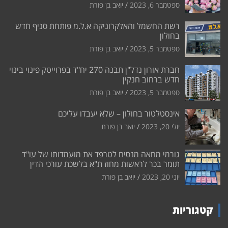
ספטמבר 6, 2023
יואב בן פורת
רשת החשמל והאלקרוניקה א.ל.מ פותחת סניף חדש
בחולון
ספטמבר 5, 2023
יואב בן פורת
חברת אורון נדל"ן תבנה 270 יח"ד בפרוייטק פינוי בינוי
חדש ברחוב חנקין
ספטמבר 5, 2023
יואב בן פורת
אינסטלטור בחולון – שלא יעבדו עליכם
יולי 20, 2023
יואב בן פורת
גורמי מחאה מנסים לטרפד את מועמדותו של עו"ד
תומר בכר לראשות מחוז ת"א בלשכת עורכי הדין
יוני 20, 2023
יואב בן פורת
קטגוריות