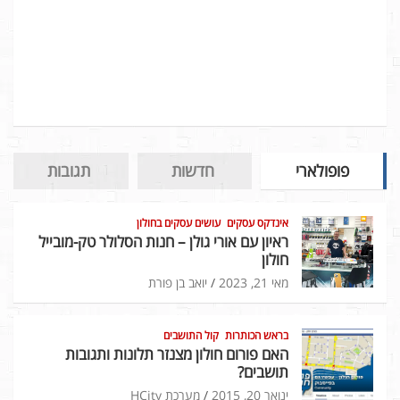
פופולארי
חדשות
תגובות
אינדקס עסקים
עושים עסקים בחולון
ראיון עם אורי גולן – חנות הסלולר טק-מובייל
חולון
מאי 21, 2023
יואב בן פורת
בראש הכותרות
קול התושבים
האם פורום חולון מצנזר תלונות ותגובות
תושבים?
ינואר 20, 2015
מערכת HCity