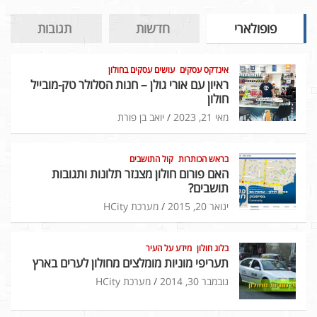
פופולארי
חדשות
תגובות
אינדקס עסקים
עושים עסקים בחולון
ראיון עם אורי גולן – חנות הסלולר טק-מובייל
חולון
מאי 21, 2023
יואב בן פורת
בראש הכותרות
קול התושבים
האם פורום חולון מצנזר תלונות ותגובות
תושבים?
ינואר 20, 2015
מערכת HCity
בלוג חולון
מידע על העיר
תעריפי מוניות מומלצים מחולון לערים בארץ
נובמבר 30, 2014
מערכת HCity