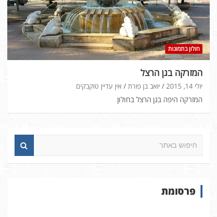
חולון בתמונות
המזרקה בגן הרצל
יולי 14, 2015
יואב בן פורת
אין עדיין טוקבקים
המזרקה היפה בגן הרצל בחולון
ח
י
פ
ו
ש
פרסומת
ב
א
ת