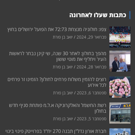
כתבות שעלו לאחרונה
צפו: חולוניה מנצחת 72:73 את הפועל ירושלים בחוץ
פברואר 29, 2024
יואב בן פורת
מהפך בחולון: לאחר 30 שנה, שי קינן נבחר לראשות
העיר ויחליף את מוטי ששון
פברואר 28, 2024
יואב בן פורת
רוצים להזמין משלוח פרחים לחולון? הזמינו זר פרחים
לכל אירוע
ספטמבר 6, 2023
יואב בן פורת
רשת החשמל והאלקרוניקה א.ל.מ פותחת סניף חדש
בחולון
ספטמבר 5, 2023
יואב בן פורת
חברת אורון נדל"ן תבנה 270 יח"ד בפרוייטק פינוי בינוי