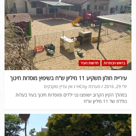
בראש הכותרות
חדשות העיר
עיריית חולון תשקיע 11 מיליון ש"ח בשיפוץ מוסדות חינוך
יולי 29, 2016
מערכת HCity
אין עדיין טוקבקים
במהלך הקיץ הקרוב ישופצו גני ילדים ומוסדות חינוך בעיר בעלות
כוללת של 11 מיליון ש"ח