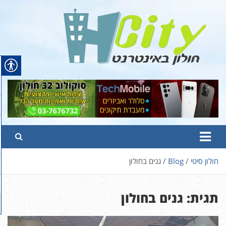
Ski
t
conten
Hcity – חולון באינטרנט
פורטל החדשות והמידע של חולון
חולון סיטי
Blog
גנים בחולון
תגית:
גנים בחולון