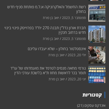
רשת החשמל והאלקרוניקה א.ל.מ פותחת סניף חדש
בחולון
ספטמבר 5, 2023
יואב בן פורת
חברת אורון נדל"ן תבנה 270 יח"ד בפרוייטק פינוי בינוי
חדש ברחוב חנקין
ספטמבר 5, 2023
יואב בן פורת
אינסטלטור בחולון – שלא יעבדו עליכם
יולי 20, 2023
יואב בן פורת
גורמי מחאה מנסים לטרפד את מועמדותו של עו"ד
תומר בכר לראשות מחוז ת"א בלשכת עורכי הדין
יוני 20, 2023
יואב בן פורת
קטגוריות
אינדקס עסקים
(21)