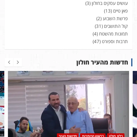
עושים עסקים בחולון
(3)
פאן טיים
(13)
פרשת השבוע
(2)
קול התושבים
(31)
תמונות מהשטח
(4)
תרבות וספורט
(47)
חדשות מהעיר חולון
בלוג חולון
בראש הכותרות
חדשות העיר