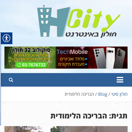
Ski
t
conten
Hcity – חולון באינטרנט
פורטל החדשות והמידע של חולון
חולון סיטי
Blog
הבריכה הלימודית
תגית:
הבריכה הלימודית