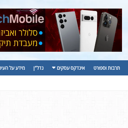
תרבות וספורט
אינדקס עסקים
נדל"ן
מידע על העיר