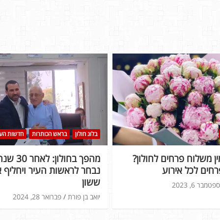
בראש הכותרות
אינדקס עסקים
 והאלקרוניקה א.ל.מ
רוצים להזמין משלוח פרחים ל
 חדש בחולון
הזמינו זר פרחים לכל אירוע
ספטמבר 5, 2023
יואב בן פורת
ספטמבר 6, 2023