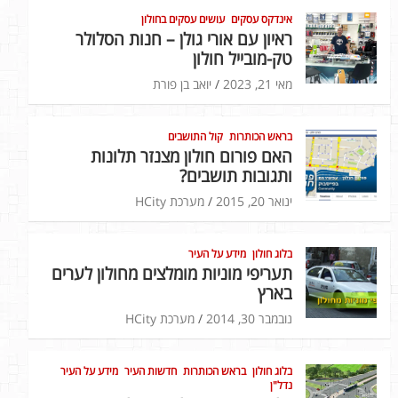
אינדקס עסקים
עושים עסקים בחולון
ראיון עם אורי גולן – חנות הסלולר
טק-מובייל חולון
מאי 21, 2023
יואב בן פורת
בראש הכותרות
קול התושבים
האם פורום חולון מצנזר תלונות
ותגובות תושבים?
ינואר 20, 2015
מערכת HCity
בלוג חולון
מידע על העיר
תעריפי מוניות מומלצים מחולון לערים
בארץ
נובמבר 30, 2014
מערכת HCity
בלוג חולון
בראש הכותרות
חדשות העיר
מידע על העיר
נדל"ן