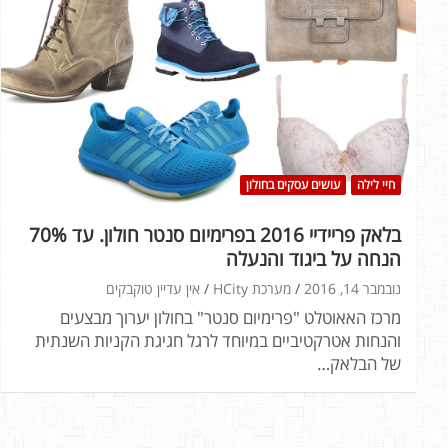
חיי לילה
עושים עסקים בחולון
בלאק פריידיי 2016 בפרימיום סנטר חולון. עד 70%
הנחה על ביגוד והנעלה
נובמבר 14, 2016
מערכת HCity
אין עדיין טוקבקים
מרכז האאוטלט "פרימיום סנטר" בחולון יערוך מבצעים
והנחות אטרקטיביים במיוחד לרגל חגיגת הקניות השנתית
של הבלאק…