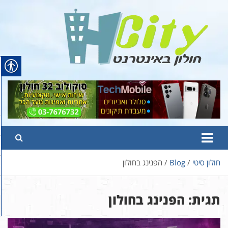
Ski
t
conten
Hcity – חולון באינטרנט
פורטל החדשות והמידע של חולון
חולון סיטי
Blog
הפנינג בחולון
תגית:
הפנינג בחולון