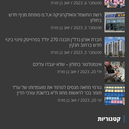
ספטמבר 6, 2023
יואב בן פורת
רשת החשמל והאלקרוניקה א.ל.מ פותחת סניף חדש
בחולון
ספטמבר 5, 2023
יואב בן פורת
חברת אורון נדל"ן תבנה 270 יח"ד בפרוייטק פינוי בינוי
חדש ברחוב חנקין
ספטמבר 5, 2023
יואב בן פורת
אינסטלטור בחולון – שלא יעבדו עליכם
יולי 20, 2023
יואב בן פורת
גורמי מחאה מנסים לטרפד את מועמדותו של עו"ד
תומר בכר לראשות מחוז ת"א בלשכת עורכי הדין
יוני 20, 2023
יואב בן פורת
קטגוריות