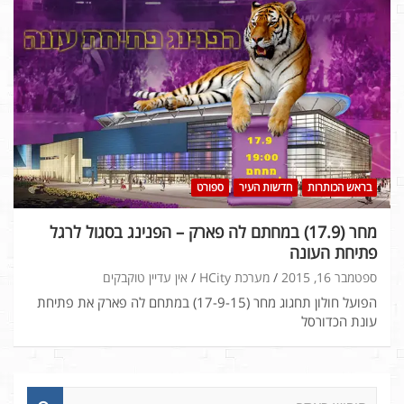
בראש הכותרות
חדשות העיר
ספורט
מחר (17.9) במחתם לה פארק – הפנינג בסגול לרגל
פתיחת העונה
ספטמבר 16, 2015
מערכת HCity
אין עדיין טוקבקים
הפועל חולון תחגוג מחר (17-9-15) במתחם לה פארק את פתיחת
עונת הכדורסל
ח