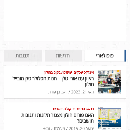
פופולארי
חדשות
תגובות
אינדקס עסקים
עושים עסקים בחולון
ראיון עם אורי גולן – חנות הסלולר טק-מובייל
חולון
מאי 21, 2023
יואב בן פורת
בראש הכותרות
קול התושבים
האם פורום חולון מצנזר תלונות ותגובות
תושבים?
ינואר 20, 2015
מערכת HCity