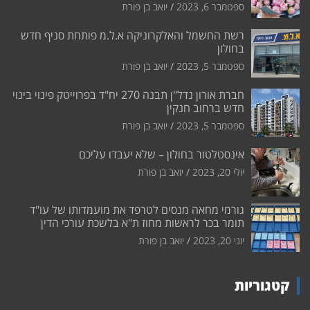
ספטמבר 6, 2023
יואב בן פורת
רשת החשמל והאלקרוניקה א.ל.מ פותחת סניף חדש
בחולון
ספטמבר 5, 2023
יואב בן פורת
חברת אורון נדל"ן תבנה 270 יח"ד בפרוייטק פינוי בינוי
חדש ברחוב חנקין
ספטמבר 5, 2023
יואב בן פורת
אינסטלטור בחולון – שלא יעבדו עליכם
יולי 20, 2023
יואב בן פורת
גורמי מחאה מנסים לטרפד את מועמדותו של עו"ד
תומר בכר לראשות מחוז ת"א בלשכת עורכי הדין
יוני 20, 2023
יואב בן פורת
קטגוריות