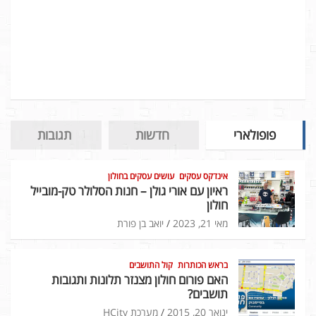
פופולארי
חדשות
תגובות
אינדקס עסקים
עושים עסקים בחולון
ראיון עם אורי גולן – חנות הסלולר טק-מובייל
חולון
מאי 21, 2023
יואב בן פורת
בראש הכותרות
קול התושבים
האם פורום חולון מצנזר תלונות ותגובות
תושבים?
ינואר 20, 2015
מערכת HCity