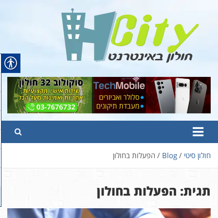
Ski
t
conten
Hcity – חולון באינטרנט
פורטל החדשות והמידע של חולון
חולון סיטי
Blog
הפעלות בחולון
תגית:
הפעלות בחולון