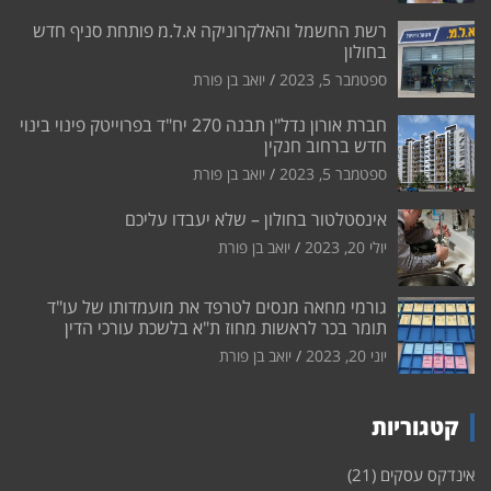
רשת החשמל והאלקרוניקה א.ל.מ פותחת סניף חדש
בחולון
ספטמבר 5, 2023
יואב בן פורת
חברת אורון נדל"ן תבנה 270 יח"ד בפרוייטק פינוי בינוי
חדש ברחוב חנקין
ספטמבר 5, 2023
יואב בן פורת
אינסטלטור בחולון – שלא יעבדו עליכם
יולי 20, 2023
יואב בן פורת
גורמי מחאה מנסים לטרפד את מועמדותו של עו"ד
תומר בכר לראשות מחוז ת"א בלשכת עורכי הדין
יוני 20, 2023
יואב בן פורת
קטגוריות
אינדקס עסקים
(21)