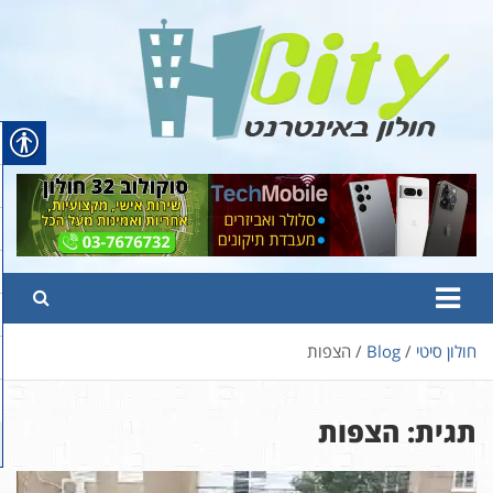
Ski
t
conten
Hcity – חולון באינטרנט
פורטל החדשות והמידע של חולון
חולון סיטי
Blog
הצפות
תגית:
הצפות