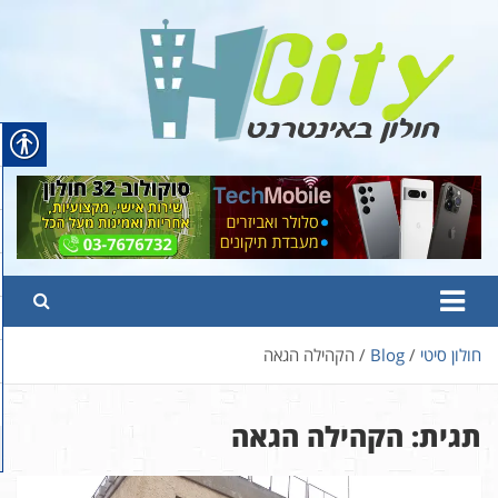
Ski
t
conten
Hcity – חולון באינטרנט
פורטל החדשות והמידע של חולון
חולון סיטי
Blog
הקהילה הגאה
תגית:
הקהילה הגאה