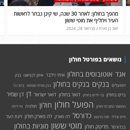
מהפך בחולון: לאחר 30 שנה, שי קינן נבחר לראשות
העיר ויחליף את מוטי ששון
יואב בן פורת
פברואר 28, 2024
נושאים בפורטל חולון
אוטובוסים בחולון
אגד
איתי זילבר
איתן לנציאנו
בנק
בנקים בחולון
בנקים
הפועלים
בנק מזרחי טפחות
ברוני בר
דן
דן שמיר
דואר בחולון
דואר ישראל
ברים בחולון
גני ילדים בחולון
הפועל חולון
חולון
חולוניה
המשמר החברתי חולון
חיי לילה
כדורסל
לה פארק חולון
לה פארק
ליגת העל
חיים זברלו
חנה הרצמן
מוטי ששון
מוניות בחולון
מדיטק חולון
בכדורסל