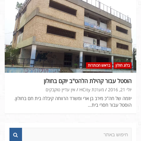
בלוג חולון
בראש הכותרות
הוסטל עבור קהילת הלהט"ב יוקם בחולון
יולי 21, 2016
מערכת HCity
אין עדיין טוקבקים
יוזמה של חה"כ מירב בן ארי ומשרד הרווחה קיבלה בית חם בחולון.
הוסטל עבור חסרי בית…
ח
י