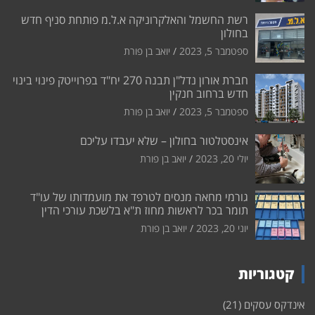
רשת החשמל והאלקרוניקה א.ל.מ פותחת סניף חדש
בחולון
ספטמבר 5, 2023
יואב בן פורת
חברת אורון נדל"ן תבנה 270 יח"ד בפרוייטק פינוי בינוי
חדש ברחוב חנקין
ספטמבר 5, 2023
יואב בן פורת
אינסטלטור בחולון – שלא יעבדו עליכם
יולי 20, 2023
יואב בן פורת
גורמי מחאה מנסים לטרפד את מועמדותו של עו"ד
תומר בכר לראשות מחוז ת"א בלשכת עורכי הדין
יוני 20, 2023
יואב בן פורת
קטגוריות
אינדקס עסקים
(21)