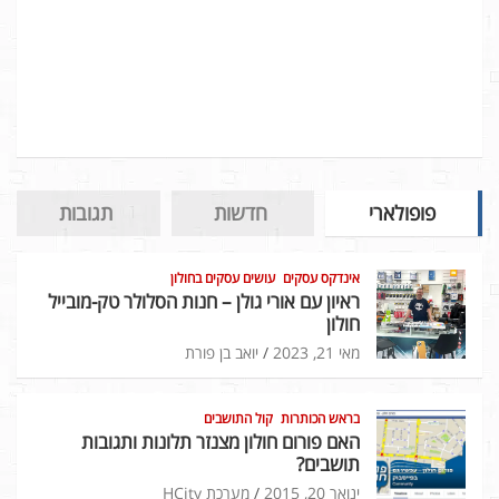
פופולארי
חדשות
תגובות
אינדקס עסקים
עושים עסקים בחולון
ראיון עם אורי גולן – חנות הסלולר טק-מובייל
חולון
מאי 21, 2023
יואב בן פורת
בראש הכותרות
קול התושבים
האם פורום חולון מצנזר תלונות ותגובות
תושבים?
ינואר 20, 2015
מערכת HCity