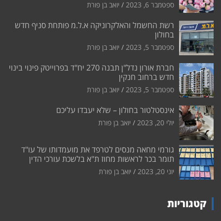
ספטמבר 6, 2023
יואב בן פורת
רשת החשמל והאלקרוניקה א.ל.מ פותחת סניף חדש
בחולון
ספטמבר 5, 2023
יואב בן פורת
חברת אורון נדל"ן תבנה 270 יח"ד בפרוייטק פינוי בינוי
חדש ברחוב חנקין
ספטמבר 5, 2023
יואב בן פורת
אינסטלטור בחולון – שלא יעבדו עליכם
יולי 20, 2023
יואב בן פורת
גורמי מחאה מנסים לטרפד את מועמדותו של עו"ד
תומר בכר לראשות מחוז ת"א בלשכת עורכי הדין
יוני 20, 2023
יואב בן פורת
קטגוריות