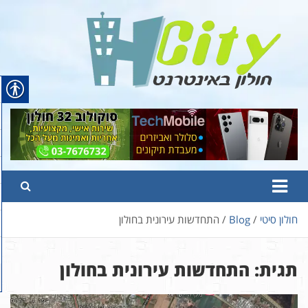
Ski
t
conten
Hcity – חולון באינטרנט
פורטל החדשות והמידע של חולון
חולון סיטי
Blog
התחדשות עירונית בחולון
תגית:
התחדשות עירונית בחולון