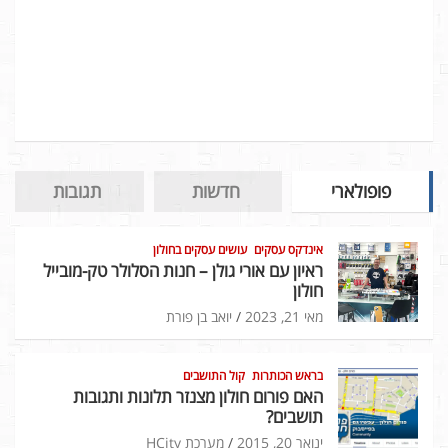
פופולארי
חדשות
תגובות
אינדקס עסקים
עושים עסקים בחולון
ראיון עם אורי גולן – חנות הסלולר טק-מובייל
חולון
מאי 21, 2023
יואב בן פורת
בראש הכותרות
קול התושבים
האם פורום חולון מצנזר תלונות ותגובות
תושבים?
ינואר 20, 2015
מערכת HCity