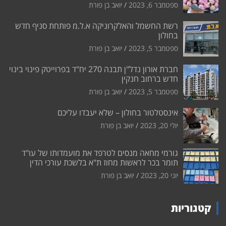
ספטמבר 6, 2023
יואב בן פורת
רשת החשמל והאלקרוניקה א.ל.מ פותחת סניף חדש
בחולון
ספטמבר 5, 2023
יואב בן פורת
חברת אורון נדל"ן תבנה 270 יח"ד בפרוייטק פינוי בינוי
חדש ברחוב חנקין
ספטמבר 5, 2023
יואב בן פורת
אינסטלטור בחולון – שלא יעבדו עליכם
יולי 20, 2023
יואב בן פורת
גורמי מחאה מנסים לטרפד את מועמדותו של עו"ד
תומר בכר לראשות מחוז ת"א בלשכת עורכי הדין
יוני 20, 2023
יואב בן פורת
קטגוריות