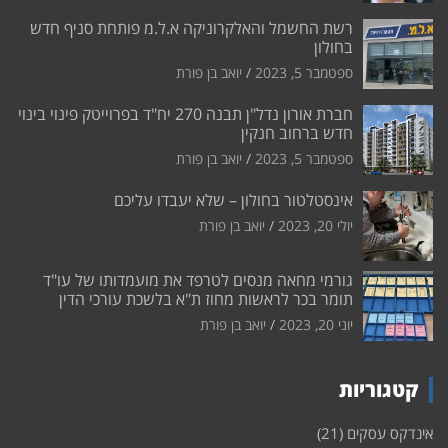
רשת החשמל והאלקרוניקה א.ל.מ פותחת סניף חדש
בחולון
ספטמבר 5, 2023
יואב בן פורת
חברת אורון נדל"ן תבנה 270 יח"ד בפרוייטק פינוי בינוי
חדש ברחוב חנקין
ספטמבר 5, 2023
יואב בן פורת
אינסטלטור בחולון – שלא יעבדו עליכם
יולי 20, 2023
יואב בן פורת
גורמי מחאה מנסים לטרפד את מועמדותו של עו"ד
תומר בכר לראשות מחוז ת"א בלשכת עורכי הדין
יוני 20, 2023
יואב בן פורת
קטגוריות
אינדקס עסקים
(21)