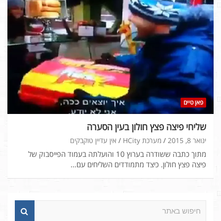
פאן טיים
שליחי פיצה פצץ חולון בעין הסערה
ינואר 8, 2015
מערכת HCity
אין עדיין טוקבקים
מתוך כתבה ששודרה בערוץ 10 והועלתה בעמוד הפייסבוק של
פיצה פצץ חולון. כיצד מתמודדים השליחים עם…
ח
י