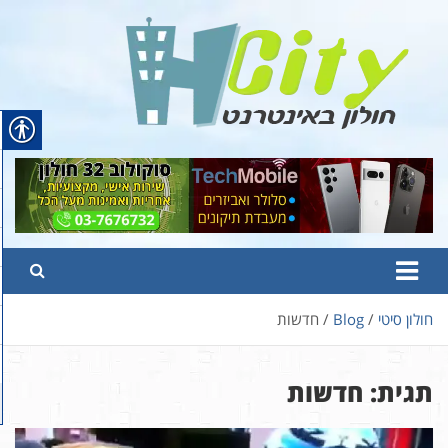
Ski
t
conten
Hcity – חולון באינטרנט
פורטל החדשות והמידע של חולון
חולון סיטי
Blog
חדשות
תגית:
חדשות