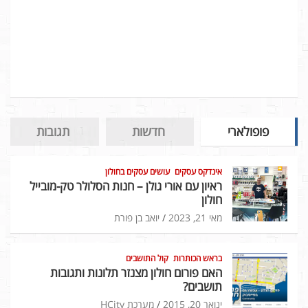
פופולארי
חדשות
תגובות
אינדקס עסקים
עושים עסקים בחולון
ראיון עם אורי גולן – חנות הסלולר טק-מובייל
חולון
מאי 21, 2023
יואב בן פורת
בראש הכותרות
קול התושבים
האם פורום חולון מצנזר תלונות ותגובות
תושבים?
ינואר 20, 2015
מערכת HCity