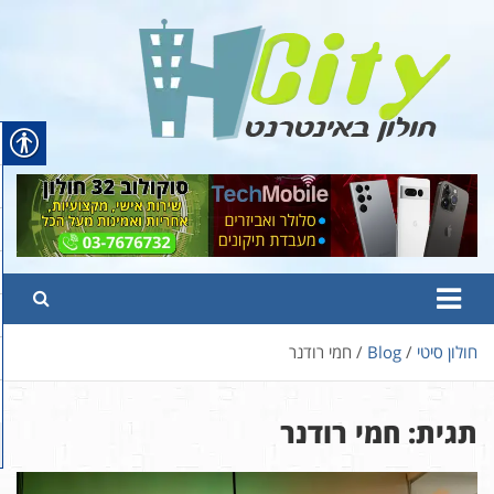
Ski
t
conten
Hcity – חולון באינטרנט
פורטל החדשות והמידע של חולון
חולון סיטי
Blog
חמי רודנר
תגית:
חמי רודנר