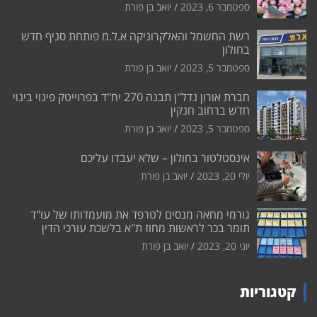
ספטמבר 6, 2023
יואב בן פורת
רשת החשמל והאלקרוניקה א.ל.מ פותחת סניף חדש
בחולון
ספטמבר 5, 2023
יואב בן פורת
חברת אורון נדל"ן תבנה 270 יח"ד בפרוייטק פינוי בינוי
חדש ברחוב חנקין
ספטמבר 5, 2023
יואב בן פורת
אינסטלטור בחולון – שלא יעבדו עליכם
יולי 20, 2023
יואב בן פורת
גורמי מחאה מנסים לטרפד את מועמדותו של עו"ד
תומר בכר לראשות מחוז ת"א בלשכת עורכי הדין
יוני 20, 2023
יואב בן פורת
קטגוריות