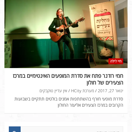
חיי לילה
חמי רודנר פתח את סדרת המופעים האינטימיים במרכז
הצעירים של חולון
ינואר 27, 2017
מערכת HCity
אין עדיין טוקבקים
סדרת מופעי חורף בהשתתפות אמנים בולטים תתקיים בשבועות
הקרובים במרכז הצעירים אליעזר החולון
ח