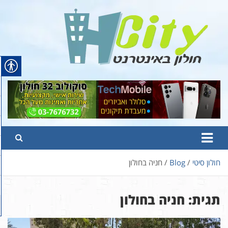
Ski
t
conten
Hcity – חולון באינטרנט
פורטל החדשות והמידע של חולון
חולון סיטי
Blog
חניה בחולון
תגית:
חניה בחולון