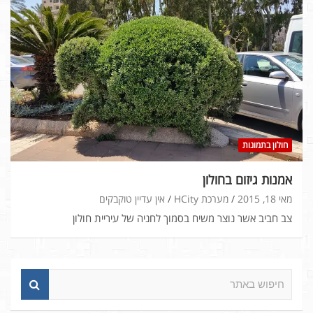
חולון בתמונות
אמנות גיזום בחולון
מאי 18, 2015
מערכת HCity
אין עדיין טוקבקים
צב חביב אשר נוצר משיח בסמוך לחניה של עיריית חולון
ח
י
פ