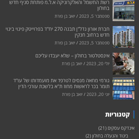
רשת החשמל והאלקרוניקה א.ל.מ פותחת סניף חדש
בחולון
ספטמבר 5, 2023
יואב בן פורת
חברת אורון נדל"ן תבנה 270 יח"ד בפרוייטק פינוי בינוי
חדש ברחוב חנקין
ספטמבר 5, 2023
יואב בן פורת
אינסטלטור בחולון – שלא יעבדו עליכם
יולי 20, 2023
יואב בן פורת
גורמי מחאה מנסים לטרפד את מועמדותו של עו"ד
תומר בכר לראשות מחוז ת"א בלשכת עורכי הדין
יוני 20, 2023
יואב בן פורת
קטגוריות
אינדקס עסקים
(21)
ביגוד והנעלה בחולון
(2)