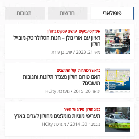
פופולארי
חדשות
תגובות
אינדקס עסקים
עושים עסקים בחולון
ראיון עם אורי גולן – חנות הסלולר טק-מובייל
חולון
מאי 21, 2023
יואב בן פורת
בראש הכותרות
קול התושבים
האם פורום חולון מצנזר תלונות ותגובות
תושבים?
ינואר 20, 2015
מערכת HCity
בלוג חולון
מידע על העיר
תעריפי מוניות מומלצים מחולון לערים בארץ
נובמבר 30, 2014
מערכת HCity