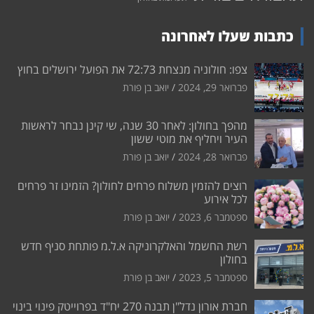
כתבות שעלו לאחרונה
צפו: חולוניה מנצחת 72:73 את הפועל ירושלים בחוץ
פברואר 29, 2024
יואב בן פורת
מהפך בחולון: לאחר 30 שנה, שי קינן נבחר לראשות
העיר ויחליף את מוטי ששון
פברואר 28, 2024
יואב בן פורת
רוצים להזמין משלוח פרחים לחולון? הזמינו זר פרחים
לכל אירוע
ספטמבר 6, 2023
יואב בן פורת
רשת החשמל והאלקרוניקה א.ל.מ פותחת סניף חדש
בחולון
ספטמבר 5, 2023
יואב בן פורת
חברת אורון נדל"ן תבנה 270 יח"ד בפרוייטק פינוי בינוי