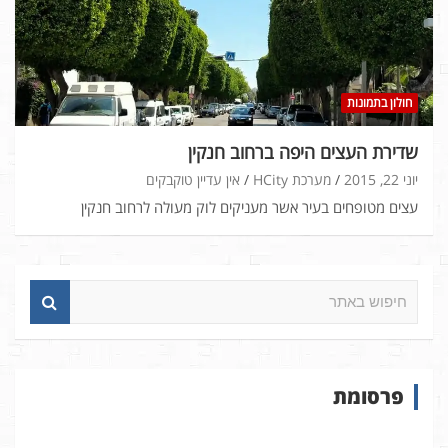
חולון בתמונות
שדירת העצים היפה ברחוב חנקין
יוני 22, 2015
מערכת HCity
אין עדיין טוקבקים
עצים מטופחים בעיר אשר מעניקים לוק מעולה לרחוב חנקין
ח
י
פ
ו
ש
פרסומת
ב
א
ת