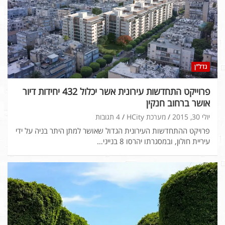
נדל"ן
פרוייקט התחדשות עירונית אשר יכלול 432 יחידות דיור
אושר ברחוב חנקין
יולי 30, 2015
מערכת HCity
4 תגובות
פרויקט ההתחדשות העירונית הגדול שאושר למתן היתר בניה על ידי
עיריית חולון, ובמסגרתו יהרסו 8 בנייני…