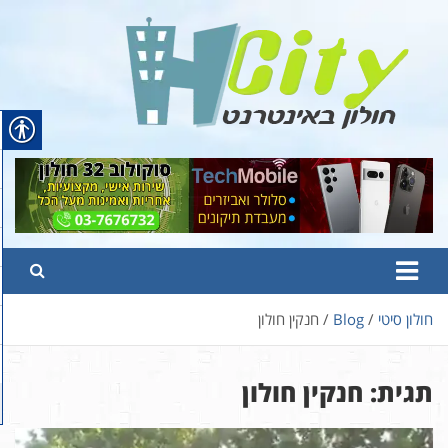
Ski
t
conten
Hcity – חולון באינטרנט
פורטל החדשות והמידע של חולון
חולון סיטי
Blog
חנקין חולון
תגית:
חנקין חולון