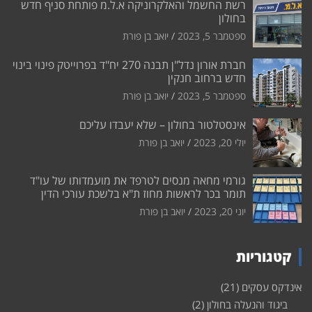
רשת החשמל והאלקרוניקה א.ל.מ פותחת סניף חדש
בחולון
ספטמבר 5, 2023
יואב בן פורת
חברת אורון נדל"ן תבנה 270 יח"ד בפרוייטק פינוי בינוי
חדש ברחוב חנקין
ספטמבר 5, 2023
יואב בן פורת
אינסטלטור בחולון – שלא יעבדו עליכם
יולי 20, 2023
יואב בן פורת
גורמי מחאה מנסים לטרפד את מועמדותו של עו"ד
תומר בכר לראשות מחוז ת"א בלשכת עורכי הדין
יוני 20, 2023
יואב בן פורת
קטגוריות
אינדקס עסקים
(21)
ביגוד והנעלה בחולון
(2)