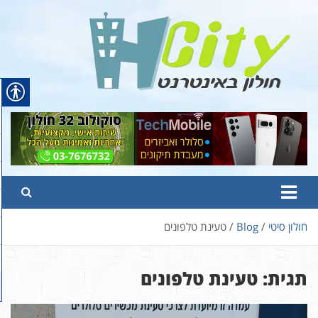
Ski
t
conten
Hcity – חולון באינטרנט
פורטל החדשות והמידע של חולון
חולון סיטי
Blog
טעינת טלפונים
תגית:
טעינת טלפונים