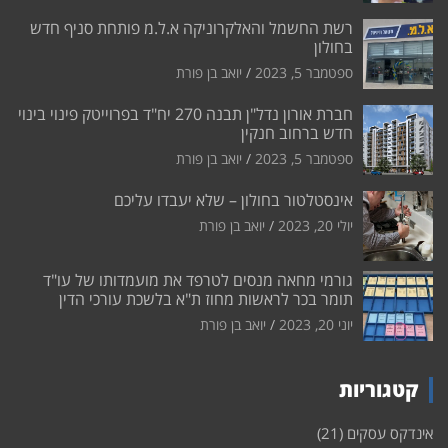
רשת החשמל והאלקרוניקה א.ל.מ פותחת סניף חדש
בחולון
ספטמבר 5, 2023
יואב בן פורת
חברת אורון נדל"ן תבנה 270 יח"ד בפרוייטק פינוי בינוי
חדש ברחוב חנקין
ספטמבר 5, 2023
יואב בן פורת
אינסטלטור בחולון – שלא יעבדו עליכם
יולי 20, 2023
יואב בן פורת
גורמי מחאה מנסים לטרפד את מועמדותו של עו"ד
תומר בכר לראשות מחוז ת"א בלשכת עורכי הדין
יוני 20, 2023
יואב בן פורת
קטגוריות
אינדקס עסקים
(21)