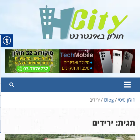
Ski
t
conten
Hcity – חולון באינטרנט
פורטל החדשות והמידע של חולון
חולון סיטי
Blog
ירידים
תגית:
ירידים