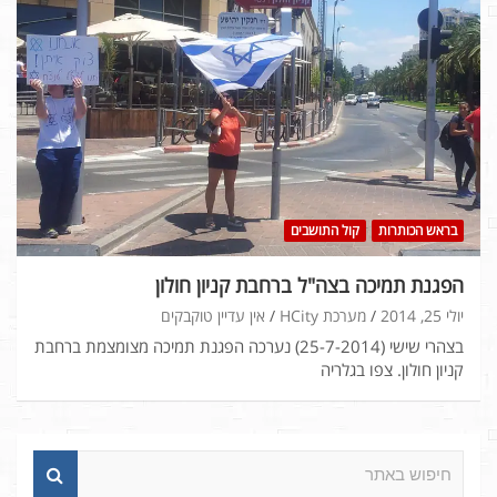
בראש הכותרות
קול התושבים
הפגנת תמיכה בצה"ל ברחבת קניון חולון
יולי 25, 2014
מערכת HCity
אין עדיין טוקבקים
בצהרי שישי (25-7-2014) נערכה הפגנת תמיכה מצומצמת ברחבת
קניון חולון. צפו בגלריה
ח
י