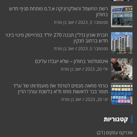
רשת החשמל והאלקרוניקה א.ל.מ פותחת סניף חדש
בחולון
ספטמבר 5, 2023
יואב בן פורת
חברת אורון נדל"ן תבנה 270 יח"ד בפרוייטק פינוי בינוי
חדש ברחוב חנקין
ספטמבר 5, 2023
יואב בן פורת
אינסטלטור בחולון – שלא יעבדו עליכם
יולי 20, 2023
יואב בן פורת
גורמי מחאה מנסים לטרפד את מועמדותו של עו"ד
תומר בכר לראשות מחוז ת"א בלשכת עורכי הדין
יוני 20, 2023
יואב בן פורת
קטגוריות
אינדקס עסקים
(21)