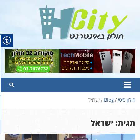
Ski
t
conten
Hcity – חולון באינטרנט
פורטל החדשות והמידע של חולון
חולון סיטי
Blog
ישראל
תגית:
ישראל