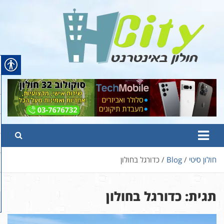
Ski
t
conten
Hcity – חולון באינטרנט
פורטל החדשות והמידע של חולון
חולון סיטי
Blog
כדורגל בחולון
תגית:
כדורגל בחולון