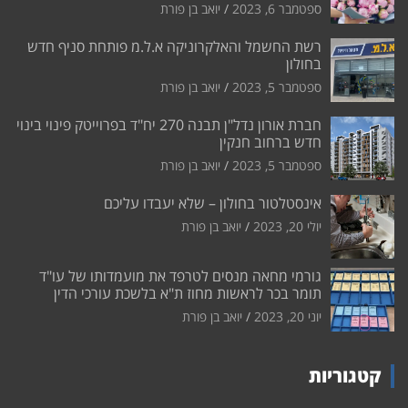
ספטמבר 6, 2023
יואב בן פורת
רשת החשמל והאלקרוניקה א.ל.מ פותחת סניף חדש
בחולון
ספטמבר 5, 2023
יואב בן פורת
חברת אורון נדל"ן תבנה 270 יח"ד בפרוייטק פינוי בינוי
חדש ברחוב חנקין
ספטמבר 5, 2023
יואב בן פורת
אינסטלטור בחולון – שלא יעבדו עליכם
יולי 20, 2023
יואב בן פורת
גורמי מחאה מנסים לטרפד את מועמדותו של עו"ד
תומר בכר לראשות מחוז ת"א בלשכת עורכי הדין
יוני 20, 2023
יואב בן פורת
קטגוריות