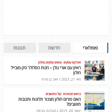
פופולארי
חדשות
תגובות
אינדקס עסקים
עושים עסקים בחולון
ראיון עם אורי גולן – חנות הסלולר טק-מובייל
חולון
מאי 21, 2023
יואב בן פורת
בראש הכותרות
קול התושבים
האם פורום חולון מצנזר תלונות ותגובות
תושבים?
ינואר 20, 2015
מערכת HCity