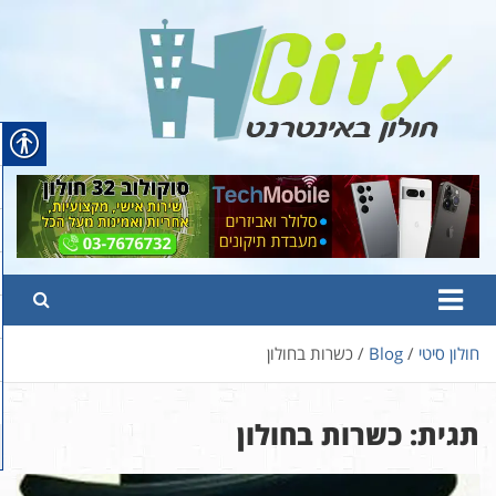
Ski
t
conten
Hcity – חולון באינטרנט
פורטל החדשות והמידע של חולון
חולון סיטי
Blog
כשרות בחולון
תגית:
כשרות בחולון