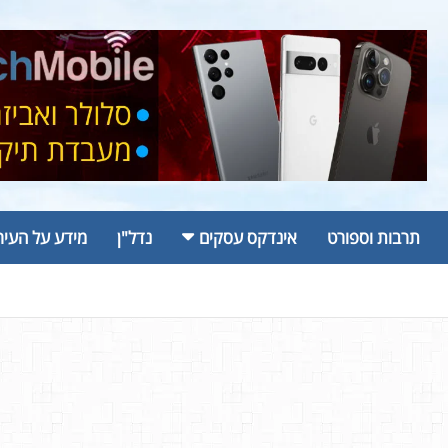
תרבות וספורט
אינדקס עסקים
נדל"ן
מידע על העיר