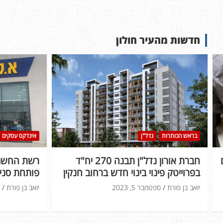
חדשות מהעיר חולון
בראש הכותרות
נדל"ן
אינדקס עסקים
חברת אורון נדל"ן תבנה 270 יח"ד
רשת החשמל
בפרוייטק פינוי בינוי חדש ברחוב חנקין
פותחת סניף
יואב בן פורת
ספטמבר 5, 2023
יואב בן פורת