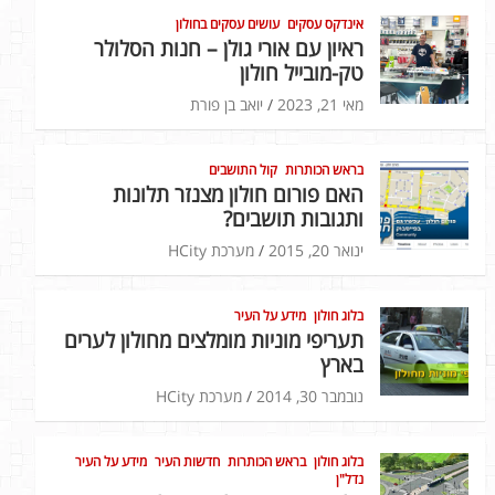
אינדקס עסקים
עושים עסקים בחולון
ראיון עם אורי גולן – חנות הסלולר
טק-מובייל חולון
מאי 21, 2023
יואב בן פורת
בראש הכותרות
קול התושבים
האם פורום חולון מצנזר תלונות
ותגובות תושבים?
ינואר 20, 2015
מערכת HCity
בלוג חולון
מידע על העיר
תעריפי מוניות מומלצים מחולון לערים
בארץ
נובמבר 30, 2014
מערכת HCity
בלוג חולון
בראש הכותרות
חדשות העיר
מידע על העיר
נדל"ן