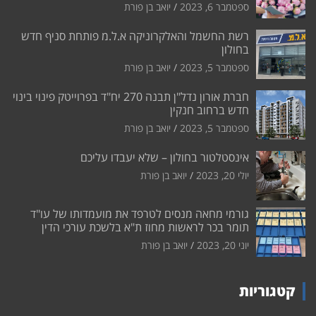
ספטמבר 6, 2023
יואב בן פורת
רשת החשמל והאלקרוניקה א.ל.מ פותחת סניף חדש
בחולון
ספטמבר 5, 2023
יואב בן פורת
חברת אורון נדל"ן תבנה 270 יח"ד בפרוייטק פינוי בינוי
חדש ברחוב חנקין
ספטמבר 5, 2023
יואב בן פורת
אינסטלטור בחולון – שלא יעבדו עליכם
יולי 20, 2023
יואב בן פורת
גורמי מחאה מנסים לטרפד את מועמדותו של עו"ד
תומר בכר לראשות מחוז ת"א בלשכת עורכי הדין
יוני 20, 2023
יואב בן פורת
קטגוריות