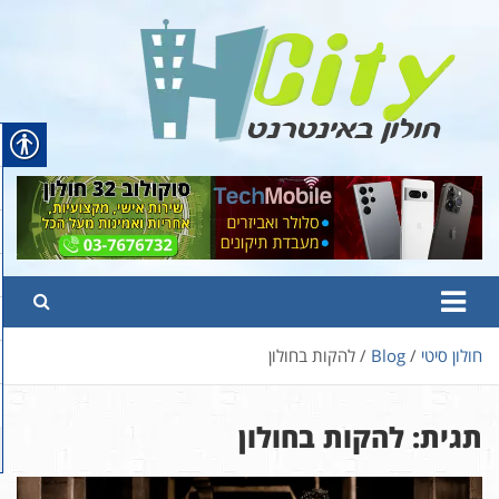
Ski
t
conten
Hcity – חולון באינטרנט
פורטל החדשות והמידע של חולון
חולון סיטי
Blog
להקות בחולון
תגית:
להקות בחולון