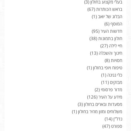
בעלי מקצוע בחולון
(3)
בראש הכותרות
(67)
הבלוג של יואב
(1)
המוסף
(6)
חדשות העיר
(95)
חולון בתמונות
(38)
חיי לילה
(27)
חינוך והשכלה
(13)
חסויות
(8)
טיפוח ויופי בחולון
(1)
כלי נגינה
(1)
מבזקים
(11)
מדור פרסומי
(2)
מידע על העיר
(126)
מסעדות ובארים בחולון
(3)
משלוחים ומזון מהיר בחולון
(1)
נדל"ן
(14)
ספורט
(47)