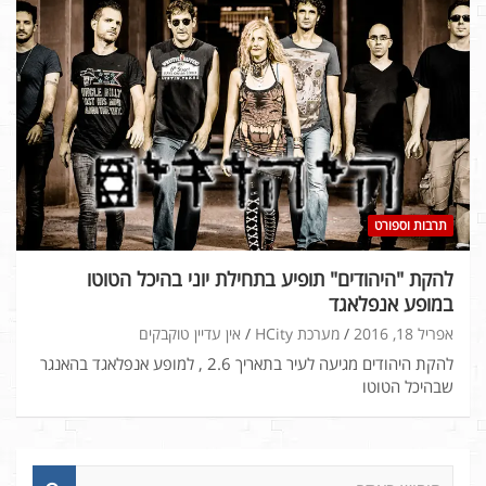
תרבות וספורט
להקת "היהודים" תופיע בתחילת יוני בהיכל הטוטו
במופע אנפלאגד
אפריל 18, 2016
מערכת HCity
אין עדיין טוקבקים
להקת היהודים מגיעה לעיר בתאריך 2.6 , למופע אנפלאגד בהאנגר
שבהיכל הטוטו
ח