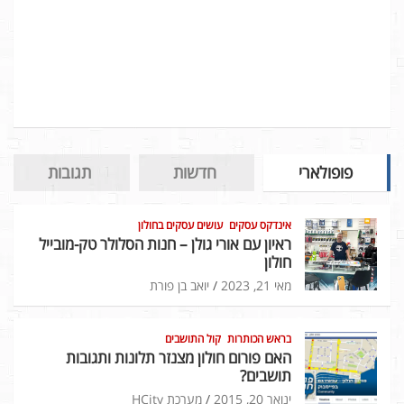
פופולארי
חדשות
תגובות
אינדקס עסקים
עושים עסקים בחולון
ראיון עם אורי גולן – חנות הסלולר טק-מובייל
חולון
מאי 21, 2023
יואב בן פורת
בראש הכותרות
קול התושבים
האם פורום חולון מצנזר תלונות ותגובות
תושבים?
ינואר 20, 2015
מערכת HCity