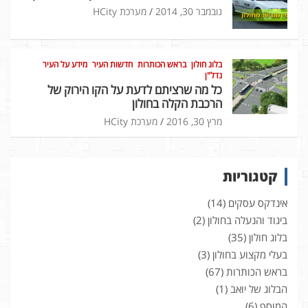
נובמבר 30, 2014
מערכת HCity
בלוג חולון
בראש הכותרות
חדשות העיר
מידע על העיר
נדל"ן
כל מה שרציתם לדעת על הקו הירוק של
הרכבת הקלה בחולון
מרץ 30, 2016
מערכת HCity
קטגוריות
אינדקס עסקים
(14)
ביגוד והנעלה בחולון
(2)
בלוג חולון
(35)
בעלי מקצוע בחולון
(3)
בראש הכותרות
(67)
הבלוג של יואב
(1)
המוסף
(6)