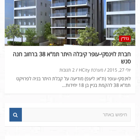
נדל"ן
חברת לוינסקי-עופר קיבלה היתר תמ"א 38 ברחוב חנה
סנש
יולי 27, 2015
מערכת HCity
2 תגובות
לוינסקי-עופר (ת"א: ליעפ) מודיעה על קבלת היתר בניה לפרויקט
תמ"א 38 להקמת בניין בן 18 יחידות…
ח
י
פ
ו
ש