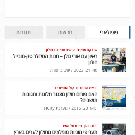
פופולארי
חדשות
תגובות
אינדקס עסקים
עושים עסקים בחולון
ראיון עם אורי גולן – חנות הסלולר טק-מובייל
חולון
מאי 21, 2023
יואב בן פורת
בראש הכותרות
קול התושבים
האם פורום חולון מצנזר תלונות ותגובות
תושבים?
ינואר 20, 2015
מערכת HCity
בלוג חולון
מידע על העיר
תעריפי מוניות מומלצים מחולון לערים בארץ