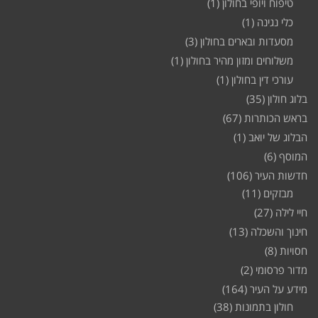
טיפוח ויופי בחולון
(1)
כלי נגינה
(1)
מסעדות ובארים בחולון
(3)
משלוחים ומזון מהיר בחולון
(1)
עורכי דין בחולון
(1)
בלוג חולון
(35)
בראש הכותרות
(67)
הבלוג של יואב
(1)
המוסף
(6)
חדשות העיר
(106)
מבזקים
(11)
חיי לילה
(27)
חינוך והשכלה
(13)
חסויות
(8)
מדור פרסומי
(2)
מידע על העיר
(164)
חולון בתמונות
(38)