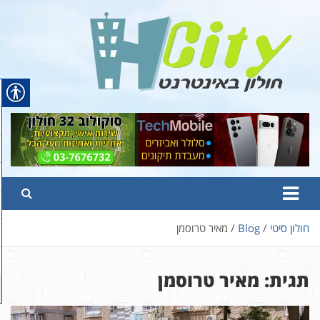
Ski
t
conten
Hcity – חולון באינטרנט
פורטל החדשות והמידע של חולון
חולון סיטי
Blog
מאיר טרוסמן
תגית:
מאיר טרוסמן