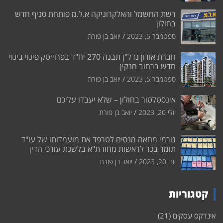
רשת החשמל והאלקרוניקה א.ל.מ פותחת סניף חדש
בחולון
ספטמבר 5, 2023
יואב בן פורת
חברת אורון נדל"ן תבנה 270 יח"ד בפרוייטק פינוי בינוי
חדש ברחוב חנקין
ספטמבר 5, 2023
יואב בן פורת
אינסטלטור בחולון – שלא יעבדו עליכם
יולי 20, 2023
יואב בן פורת
גורמי מחאה מנסים לטרפד את מועמדותו של עו"ד
תומר בכר לראשות מחוז ת"א בלשכת עורכי הדין
יוני 20, 2023
יואב בן פורת
קטגוריות
אינדקס עסקים
(21)