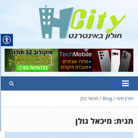
Ski
t
conten
Hcity – חולון באינטרנט
פורטל החדשות והמידע של חולון
חולון סיטי
Blog
מיכאל גולן
תגית:
מיכאל גולן