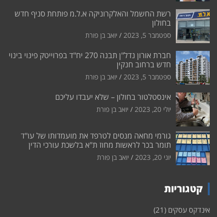
רשת החשמל והאלקרוניקה א.ל.מ פותחת סניף חדש
בחולון
ספטמבר 5, 2023
יואב בן פורת
חברת אורון נדל"ן תבנה 270 יח"ד בפרוייטק פינוי בינוי
חדש ברחוב חנקין
ספטמבר 5, 2023
יואב בן פורת
אינסטלטור בחולון – שלא יעבדו עליכם
יולי 20, 2023
יואב בן פורת
גורמי מחאה מנסים לטרפד את מועמדותו של עו"ד
תומר בכר לראשות מחוז ת"א בלשכת עורכי הדין
יוני 20, 2023
יואב בן פורת
קטגוריות
אינדקס עסקים
(21)