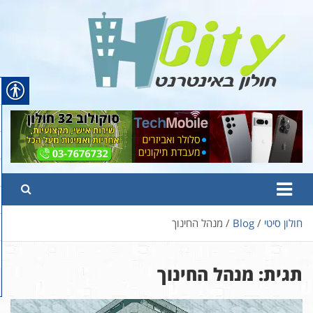
Ski
t
conten
Hcity – חולון באינטרנט
פורטל החדשות והמידע של חולון
חולון סיטי
Blog
מנהל החינוך
תגית:
מנהל החינוך