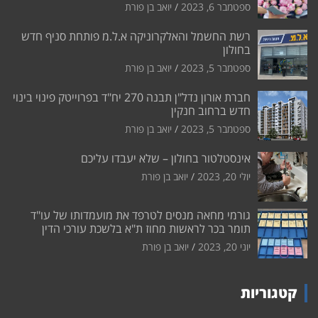
ספטמבר 6, 2023
יואב בן פורת
רשת החשמל והאלקרוניקה א.ל.מ פותחת סניף חדש
בחולון
ספטמבר 5, 2023
יואב בן פורת
חברת אורון נדל"ן תבנה 270 יח"ד בפרוייטק פינוי בינוי
חדש ברחוב חנקין
ספטמבר 5, 2023
יואב בן פורת
אינסטלטור בחולון – שלא יעבדו עליכם
יולי 20, 2023
יואב בן פורת
גורמי מחאה מנסים לטרפד את מועמדותו של עו"ד
תומר בכר לראשות מחוז ת"א בלשכת עורכי הדין
יוני 20, 2023
יואב בן פורת
קטגוריות