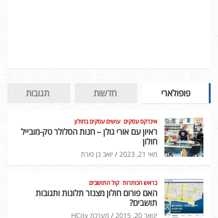
פופולארי
חדשות
תגובות
אינדקס עסקים
עושים עסקים בחולון
ראיון עם אורי גולן – חנות הסלולר טק-מובייל
חולון
מאי 21, 2023
יואב בן פורת
בראש הכותרות
קול התושבים
האם פורום חולון מצנזר תלונות ותגובות
תושבים?
ינואר 20, 2015
מערכת HCity