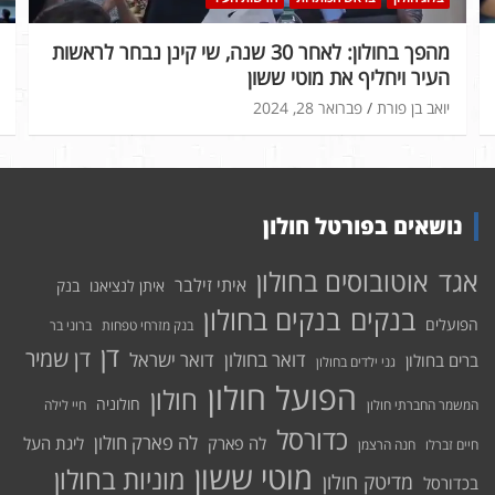
מהפך בחולון: לאחר 30 שנה, שי קינן נבחר לראשות
העיר ויחליף את מוטי ששון
יואב בן פורת
פברואר 28, 2024
נושאים בפורטל חולון
אוטובוסים בחולון
אגד
איתי זילבר
איתן לנציאנו
בנק
בנקים בחולון
בנקים
הפועלים
בנק מזרחי טפחות
ברוני בר
דן
דן שמיר
דואר בחולון
דואר ישראל
ברים בחולון
גני ילדים בחולון
הפועל חולון
חולון
חולוניה
המשמר החברתי חולון
חיי לילה
כדורסל
לה פארק חולון
לה פארק
ליגת העל
חיים זברלו
חנה הרצמן
מוטי ששון
מוניות בחולון
מדיטק חולון
בכדורסל