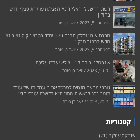
רשת החשמל והאלקרוניקה א.ל.מ פותחת סניף חדש
בחולון
ספטמבר 5, 2023
יואב בן פורת
חברת אורון נדל"ן תבנה 270 יח"ד בפרוייטק פינוי בינוי
חדש ברחוב חנקין
ספטמבר 5, 2023
יואב בן פורת
אינסטלטור בחולון – שלא יעבדו עליכם
יולי 20, 2023
יואב בן פורת
גורמי מחאה מנסים לטרפד את מועמדותו של עו"ד
תומר בכר לראשות מחוז ת"א בלשכת עורכי הדין
יוני 20, 2023
יואב בן פורת
קטגוריות
אינדקס עסקים
(21)