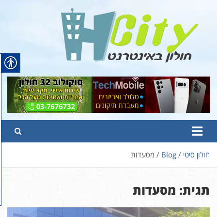
Ski
t
conten
Hcity – חולון באינטרנט
פורטל החדשות והמידע של חולון
חולון סיטי
Blog
מסעדות
תגית:
מסעדות