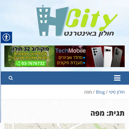
Ski
t
conten
Hcity – חולון באינטרנט
פורטל החדשות והמידע של חולון
חולון סיטי
Blog
מפה
תגית:
מפה