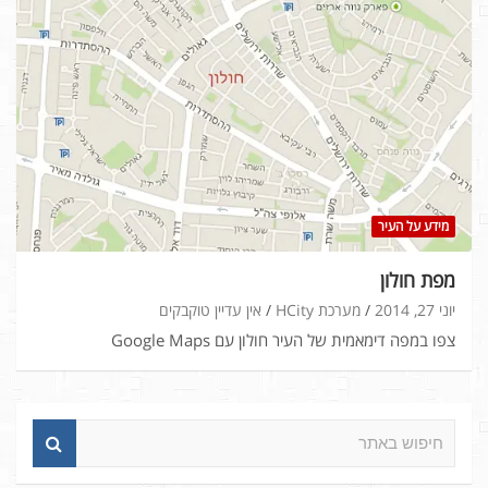
מידע על העיר
מפת חולון
יוני 27, 2014
מערכת HCity
אין עדיין טוקבקים
צפו במפה דימאמית של העיר חולון עם Google Maps
ח
י
פ