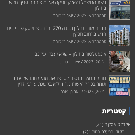
רשת החשמל והאלקרוניקה א.ל.מ פותחת סניף חדש
בחולון
ספטמבר 5, 2023
יואב בן פורת
חברת אורון נדל"ן תבנה 270 יח"ד בפרוייטק פינוי בינוי
חדש ברחוב חנקין
ספטמבר 5, 2023
יואב בן פורת
אינסטלטור בחולון – שלא יעבדו עליכם
יולי 20, 2023
יואב בן פורת
גורמי מחאה מנסים לטרפד את מועמדותו של עו"ד
תומר בכר לראשות מחוז ת"א בלשכת עורכי הדין
יוני 20, 2023
יואב בן פורת
קטגוריות
אינדקס עסקים
(21)
ביגוד והנעלה בחולון
(2)