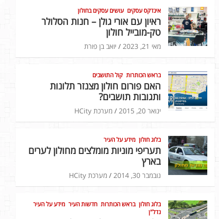
אינדקס עסקים
עושים עסקים בחולון
ראיון עם אורי גולן – חנות הסלולר
טק-מובייל חולון
מאי 21, 2023
יואב בן פורת
בראש הכותרות
קול התושבים
האם פורום חולון מצנזר תלונות
ותגובות תושבים?
ינואר 20, 2015
מערכת HCity
בלוג חולון
מידע על העיר
תעריפי מוניות מומלצים מחולון לערים
בארץ
נובמבר 30, 2014
מערכת HCity
בלוג חולון
בראש הכותרות
חדשות העיר
מידע על העיר
נדל"ן