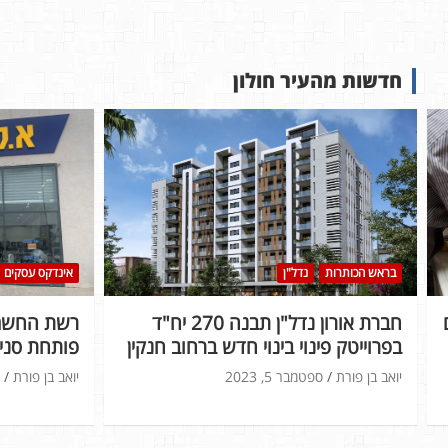
חדשות מהעיר חולון
בראש הכותרות
נדל"ן
אינדקס עסקים
חברת אורון נדל"ן תבנה 270 יח"ד
רשת החשמל
בפרוייטק פינוי בינוי חדש ברחוב חנקין
פותחת סניף
יואב בן פורת
ספטמבר 5, 2023
יואב בן פורת