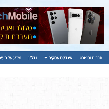
תרבות וספורט
אינדקס עסקים
נדל"ן
מידע על העיר