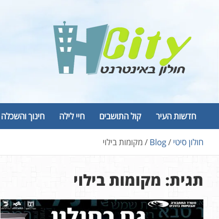
Ski
t
conten
Hcity – חולון באינטרנט
פורטל החדשות והמידע של חולון
חדשות העיר
קול התושבים
חיי לילה
חינוך והשכלה
חולון סיטי
Blog
מקומות בילוי
תגית:
מקומות בילוי