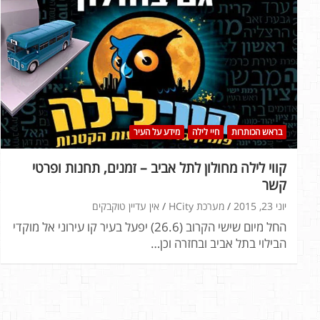
בראש הכותרות
חיי לילה
מידע על העיר
קווי לילה מחולון לתל אביב – זמנים, תחנות ופרטי
קשר
יוני 23, 2015
מערכת HCity
אין עדיין טוקבקים
החל מיום שישי הקרוב (26.6) יפעל בעיר קו עירוני אל מוקדי
הבילוי בתל אביב ובחזרה וכן…