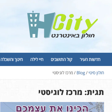
Ski
t
conten
Hcity – חולון באינטרנט
פורטל החדשות והמידע של חולון
חדשות העיר
קול התושבים
חיי לילה
חינוך והשכלה
חולון סיטי
Blog
מרכז לוגיסטי
תגית:
מרכז לוגיסטי