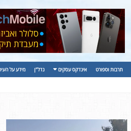
תרבות וספורט
אינדקס עסקים
נדל"ן
מידע על העיר