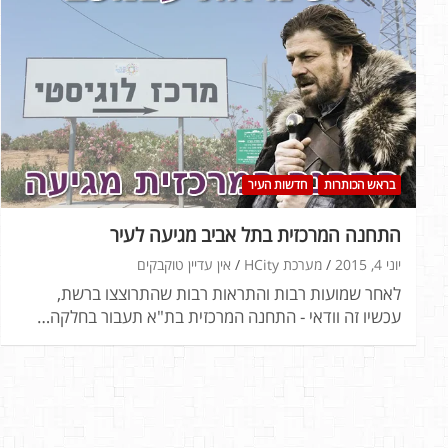
בראש הכותרות
חדשות העיר
התחנה המרכזית בתל אביב מגיעה לעיר
יוני 4, 2015
מערכת HCity
אין עדיין טוקבקים
לאחר שמועות רבות והתראות רבות שהתרוצצו ברשת,
עכשיו זה וודאי - התחנה המרכזית בת"א תעבור בחלקה…