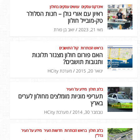
אינדקס עסקים
עושים עסקים בחולון
ראיון עם אורי גולן – חנות הסלולר
טק-מובייל חולון
מאי 21, 2023
יואב בן פורת
בראש הכותרות
קול התושבים
האם פורום חולון מצנזר תלונות
ותגובות תושבים?
ינואר 20, 2015
מערכת HCity
בלוג חולון
מידע על העיר
תעריפי מוניות מומלצים מחולון לערים
בארץ
נובמבר 30, 2014
מערכת HCity
בלוג חולון
בראש הכותרות
חדשות העיר
מידע על העיר
נדל"ן