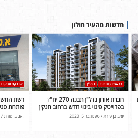
חדשות מהעיר חולון
בראש הכותרות
נדל"ן
אינדקס עסקים
חברת אורון נדל"ן תבנה 270 יח"ד
רשת החשמל
בפרוייטק פינוי בינוי חדש ברחוב חנקין
פותחת סניף
יואב בן פורת
ספטמבר 5, 2023
יואב בן פורת